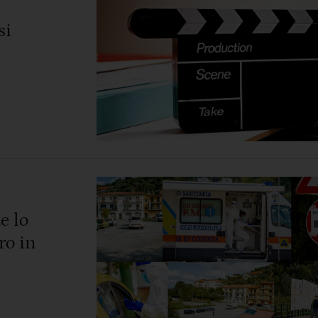
si
e lo
ro in