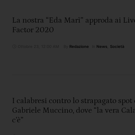
La nostra “Eda Marì” approda ai Liv
Factor 2020
Ottobre 23
,
12:00 AM
By 
In 
Redazione
News
,
Società
I calabresi contro lo strapagato spot 
Gabriele Muccino, dove “la vera Cal
c’è”