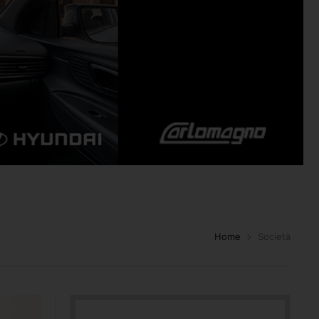
Home
Società