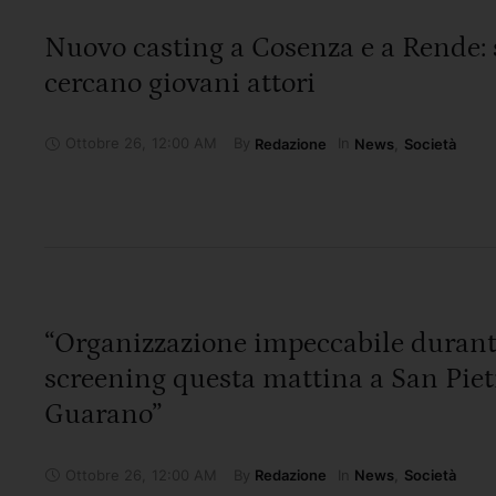
Nuovo casting a Cosenza e a Rende: 
cercano giovani attori
Ottobre 26
,
12:00 AM
By 
In 
Redazione
News
,
Società
“Organizzazione impeccabile durant
screening questa mattina a San Piet
Guarano”
Ottobre 26
,
12:00 AM
By 
In 
Redazione
News
,
Società