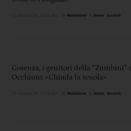
Ottobre 25
,
12:00 AM
By 
In 
Redazione
News
,
Società
Cosenza, i genitori della “Zumbini” 
Occhiuto: «Chiuda la scuola»
Ottobre 24
,
12:00 AM
By 
In 
Redazione
News
,
Società