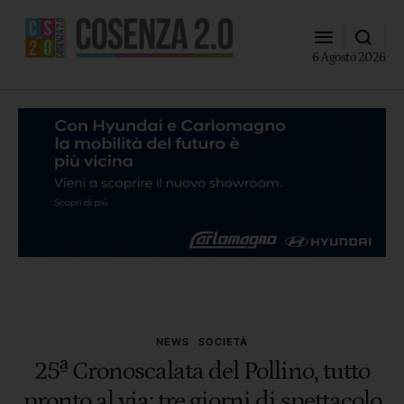
6 Agosto 2026
NEWS
SOCIETÀ
25ª Cronoscalata del Pollino, tutto
pronto al via: tre giorni di spettacolo