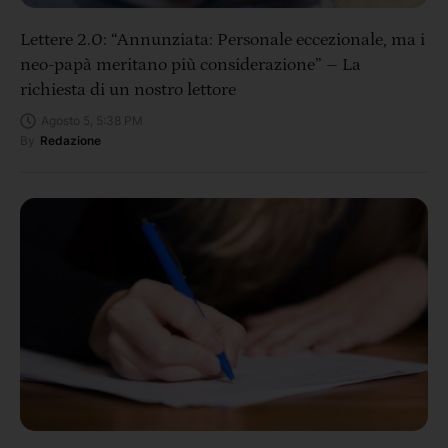
Lettere 2.0: “Annunziata: Personale eccezionale, ma i
neo-papà meritano più considerazione” – La
richiesta di un nostro lettore
Agosto 5, 5:38 PM
By
Redazione