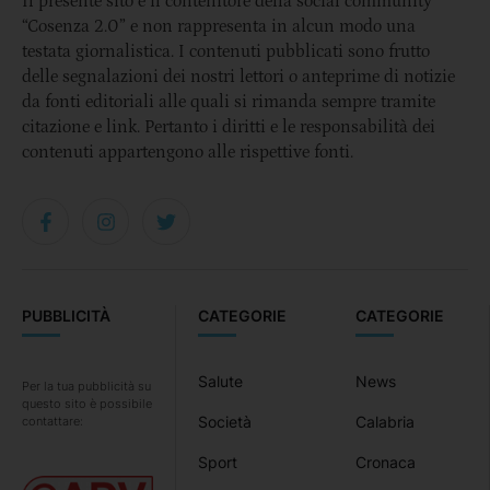
Il presente sito è il contenitore della social community
“Cosenza 2.0” e non rappresenta in alcun modo una
testata giornalistica. I contenuti pubblicati sono frutto
delle segnalazioni dei nostri lettori o anteprime di notizie
da fonti editoriali alle quali si rimanda sempre tramite
citazione e link. Pertanto i diritti e le responsabilità dei
contenuti appartengono alle rispettive fonti.
PUBBLICITÀ
CATEGORIE
CATEGORIE
Salute
News
Per la tua pubblicità su
questo sito è possibile
Società
Calabria
contattare:
Sport
Cronaca