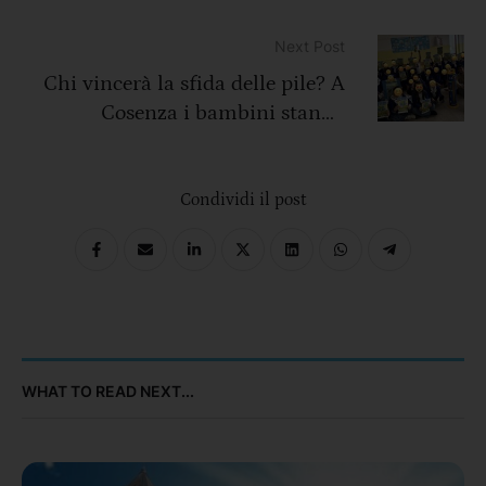
Nazionale TPRA a Camaiore
Next Post
Chi vincerà la sfida delle pile? A
Cosenza i bambini stanno
contagiando tutti
Condividi il post
WHAT TO READ NEXT...