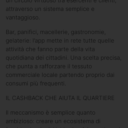
un circolo virtuoso tra esercenti e clienti,
attraverso un sistema semplice e
vantaggioso.
Bar, panifici, macellerie, gastronomie,
gelaterie: l’app mette in rete tutte quelle
attività che fanno parte della vita
quotidiana dei cittadini. Una scelta precisa,
che punta a rafforzare il tessuto
commerciale locale partendo proprio dai
consumi più frequenti.
IL CASHBACK CHE AIUTA IL QUARTIERE
Il meccanismo è semplice quanto
ambizioso: creare un ecosistema di