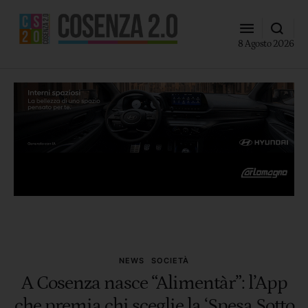
8 Agosto 2026
NEWS
SOCIETÀ
A Cosenza nasce “Alimentàr”: l’App
che premia chi sceglie la ‘Spesa Sotto