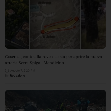
Cosenza, conto alla rovescia: sta per aprire la nuova
arteria Serra Spiga–Mendicino
Agosto 7, 2:20 PM
By
Redazione