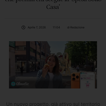
Casa’
Aprile 7, 2026
11:04
di 
Redazione
Un nuovo progetto, già attivo sul territorio