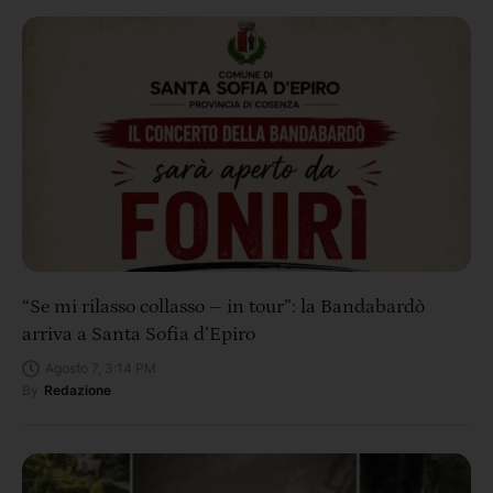
“Se mi rilasso collasso – in tour”: la Bandabardò
arriva a Santa Sofia d’Epiro
Agosto 7, 3:14 PM
By
Redazione