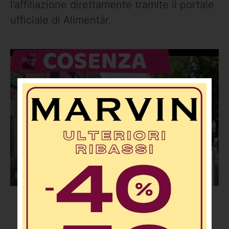
l’affiliazione direttamente tramite il portale
ufficiale di Alimentàr.