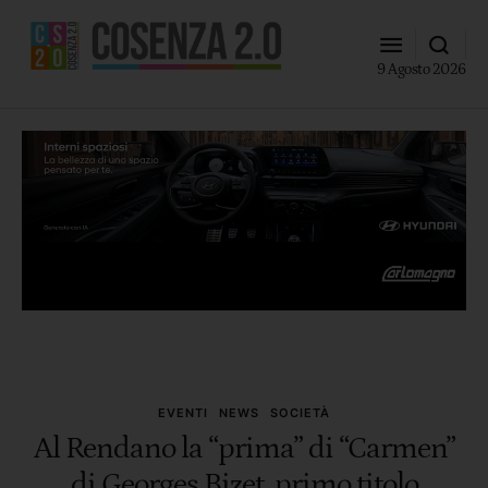
9 Agosto 2026
EVENTI
NEWS
SOCIETÀ
Al Rendano la “prima” di “Carmen”
di Georges Bizet, primo titolo