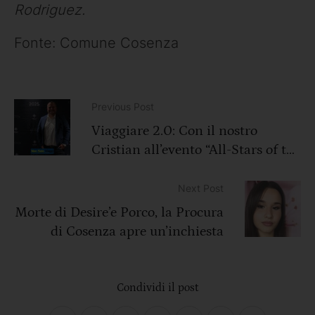
Rodriguez.
Fonte: Comune Cosenza
Previous Post
Viaggiare 2.0: Con il nostro
Cristian all’evento “All-Stars of the
Sea” 2025 di MSC Crociere
Next Post
Morte di Desire’e Porco, la Procura
di Cosenza apre un’inchiesta
Condividi il post