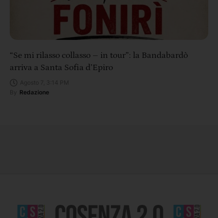
“Se mi rilasso collasso – in tour”: la Bandabardò
arriva a Santa Sofia d’Epiro
Agosto 7, 3:14 PM
By
Redazione