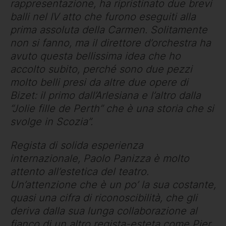
rappresentazione, ha ripristinato due brevi
balli nel IV atto che furono eseguiti alla
prima assoluta della Carmen. Solitamente
non si fanno, ma il direttore d’orchestra ha
avuto questa bellissima idea che ho
accolto subito, perché sono due pezzi
molto belli presi da altre due opere di
Bizet: il primo dall’Arlesiana e l’altro dalla
“Jolie fille de Perth” che è una storia che si
svolge in Scozia”.
Regista di solida esperienza
internazionale, Paolo Panizza è molto
attento all’estetica del teatro.
Un’attenzione che è un po’ la sua costante,
quasi una cifra di riconoscibilità, che gli
deriva dalla sua lunga collaborazione al
fianco di un altro regista-esteta come Pier