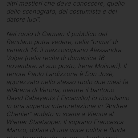
altri mestieri che deve conoscere, quello
dello scenografo, del costumista e del
datore luci”.
Nel ruolo di Carmen il pubblico del
Rendano potrà vedere, nella “prima” di
venerdì 14, il mezzosoprano Alessandra
Volpe (nella recita di domenica 16
novembre, al suo posto, Irene Molinari). Il
tenore Paolo Lardizzone è Don Josè,
apprezzato nello stesso ruolo due mesi fa
all’Arena di Verona, mentre il baritono
David Babayants ( Escamillo) lo ricordiamo
in una superba interpretazione in “Andrea
Chenier” andato in scena a Vienna al
Wiener Staatsoper. Il soprano Francesca
Manzo, dotata di una voce pulita e fluida
che sta mietendo ovunque larghissimi