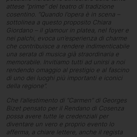
attese “prime” del teatro di tradizione
cosentino. “Quando l’opera è in scena –
sottolinea a questo proposito Chiara
Giordano – il glamour in platea, nel foyer e
nei palchi, evoca un’esperienza di charme
che contribuisce a rendere indimenticabile
una serata di musica già straordinaria e
memorabile. Invitiamo tutti ad unirsi a noi
rendendo omaggio al prestigio e al fascino
di uno dei luoghi più importanti e iconici
della regione”.
Che l’allestimento di “Carmen” di Georges
Bizet pensato per il Rendano di Cosenza
possa avere tutte le credenziali per
diventare un vero e proprio evento lo
afferma, a chiare lettere, anche il regista