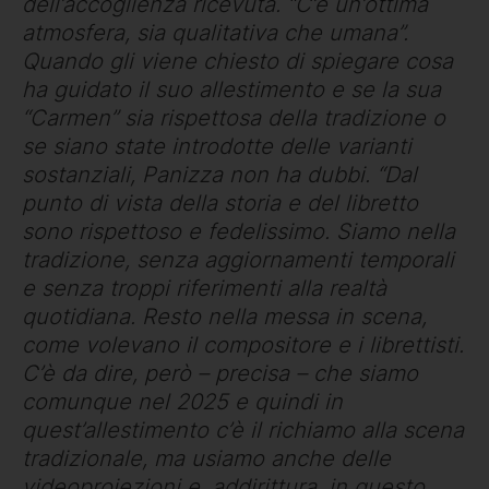
dell’accoglienza ricevuta. “C’è un’ottima
atmosfera, sia qualitativa che umana”.
Quando gli viene chiesto di spiegare cosa
ha guidato il suo allestimento e se la sua
“Carmen” sia rispettosa della tradizione o
se siano state introdotte delle varianti
sostanziali, Panizza non ha dubbi. “Dal
punto di vista della storia e del libretto
sono rispettoso e fedelissimo. Siamo nella
tradizione, senza aggiornamenti temporali
e senza troppi riferimenti alla realtà
quotidiana. Resto nella messa in scena,
come volevano il compositore e i librettisti.
C’è da dire, però – precisa – che siamo
comunque nel 2025 e quindi in
quest’allestimento c’è il richiamo alla scena
tradizionale, ma usiamo anche delle
videoproiezioni e, addirittura, in questo