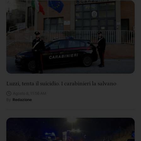
Luzzi, tenta il suicidio. I carabinieri la salvano
Agosto 8, 11:56 AM
By
Redazione