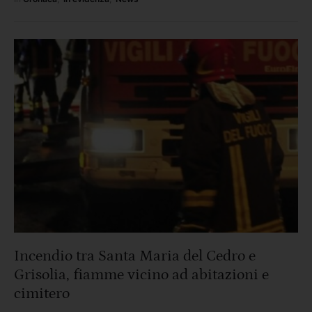
pietre e persino i remi di …
Incendio tra Santa Maria del Cedro e
Grisolia, fiamme vicino ad abitazioni e
cimitero