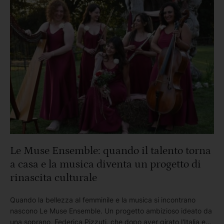
impegnata nei lavori di convogliamento …
Le Muse Ensemble: quando il talento torna
a casa e la musica diventa un progetto di
rinascita culturale
Quando la bellezza al femminile e la musica si incontrano
nascono Le Muse Ensemble. Un progetto ambizioso ideato da
una soprano, Federica Pizzuti, che dopo aver girato l'Italia e