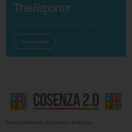
Premium News Magazine Wordpress Theme
Purchase Now
Social Community di Cosenza e Provincia