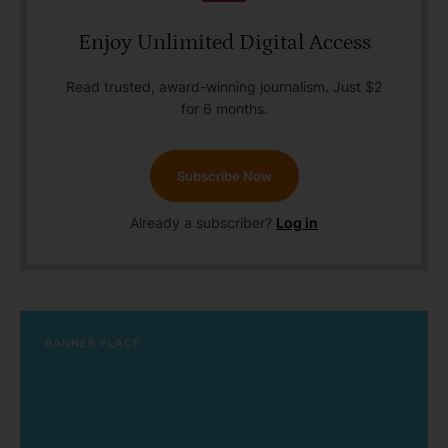
Enjoy Unlimited Digital Access
Read trusted, award-winning journalism. Just $2
for 6 months.
Subscribe Now
Already a subscriber?
Log in
BANNER PLACE