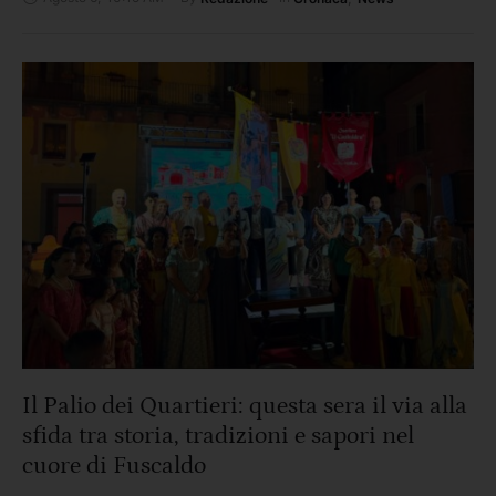
"Il provvedimento, in vigore fino al 31 agosto nella fascia
oraria compresa tra l’una di notte e le 6:30 del mattino, nasce
a seguito dei …
Il Palio dei Quartieri: questa sera il via alla
sfida tra storia, tradizioni e sapori nel
cuore di Fuscaldo