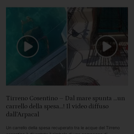
cartellone capace di coinvolgere pubblici …
Tirreno Cosentino – Dal mare spunta …un
carrello della spesa…! Il video diffuso
dall’Arpacal
Un carrello della spesa recuperato tra le acque del Tirreno