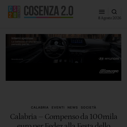
8 Agosto 2026
CALABRIA
EVENTI
NEWS
SOCIETÀ
Calabria – Compenso da 100mila
euro per Fedez alla Festa dello