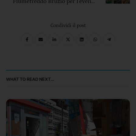
Fiumefreddo Bruzio per l’evento
“Vespa al tramonto”
Condividi il post
WHAT TO READ NEXT...