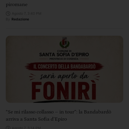
piromane
Agosto 7, 3:40 PM
By
Redazione
“Se mi rilasso collasso – in tour”: la Bandabardò
arriva a Santa Sofia d’Epiro
Agosto 7, 3:14 PM