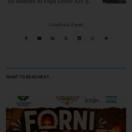
all’udienza di Papa Leone XIV per
il Giubileo 2025
Condividi il post
WHAT TO READ NEXT...