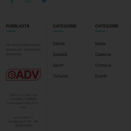
PUBBLICITÀ
CATEGORIE
CATEGORIE
Salute
News
Per la tua pubblicità su
questo sito è possibile
Società
Calabria
contattare:
Sport
Cronaca
Turismo
Eventi
EADV s.r.l. Via Luigi
Capuana, 11 95030
Tremestieri Etneo (CT) –
Italy
www.eadv.it •
info@eadv.it Tel: +39
0645920501