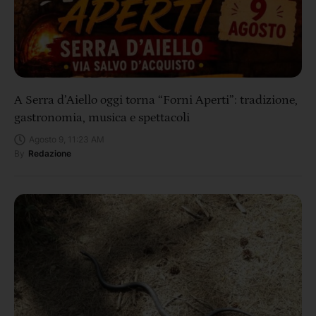
A Serra d’Aiello oggi torna “Forni Aperti”: tradizione,
gastronomia, musica e spettacoli
Agosto 9, 11:23 AM
By
Redazione