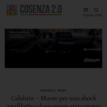
9 Agosto 2026
CRONACA
NEWS
Calabria – Muore per uno shock
anafilattico dopo essere stato morso