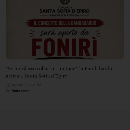
“Se mi rilasso collasso – in tour”: la Bandabardò
arriva a Santa Sofia d’Epiro
Agosto 7, 3:14 PM
By
Redazione