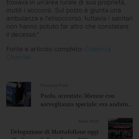
trovava in un’area rurale di sua proprietà,
inutili i soccorsi. Sul posto è giunta una
ambulanza e l’elisoccorso, tuttavia i sanitari
non hanno potuto far altro che constatare
il decesso.”
Fonte e articolo completo:
Cosenza
Channel
Previous Post
Paola, arrestato 36enne con
sorveglianza speciale: era andato a
minacciare una donna
Next Post
Delegazione di Mottafollone oggi