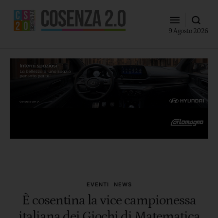
9 Agosto 2026
EVENTI
NEWS
È cosentina la vice campionessa
italiana dei Giochi di Matematica