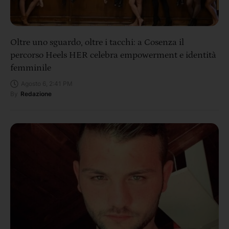
Oltre uno sguardo, oltre i tacchi: a Cosenza il
percorso Heels HER celebra empowerment e identità
femminile
Agosto 6, 2:41 PM
By
Redazione