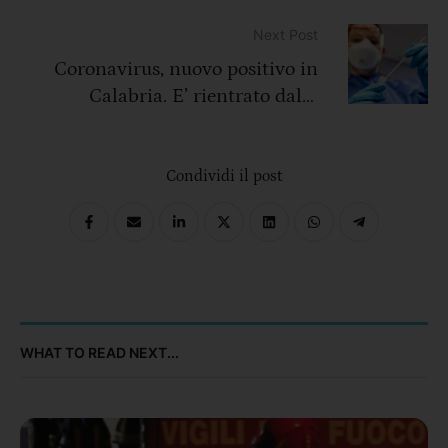
al Covid nelle ultime 24h nella
nostra regione”
Next Post
Coronavirus, nuovo positivo in
Calabria. E’ rientrato dalla
Polonia
Condividi il post
WHAT TO READ NEXT...