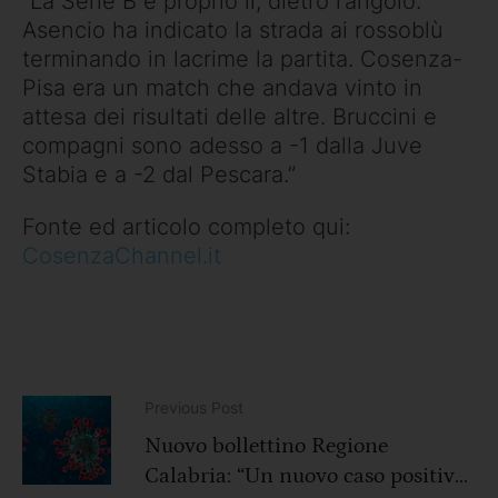
“La Serie B è proprio lì, dietro l’angolo.
Asencio ha indicato la strada ai rossoblù
terminando in lacrime la partita. Cosenza-
Pisa era un match che andava vinto in
attesa dei risultati delle altre. Bruccini e
compagni sono adesso a -1 dalla Juve
Stabia e a -2 dal Pescara.”
Fonte ed articolo completo qui:
CosenzaChannel.it
Previous Post
Nuovo bollettino Regione
Calabria: “Un nuovo caso positivo