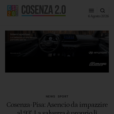
6 Agosto 2026
NEWS
SPORT
Cosenza-Pisa: Asencio da impazzire
al 93′. La salvezza è proprio lì