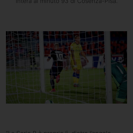
intera al minuto 93 di Cosenza-Pisa.