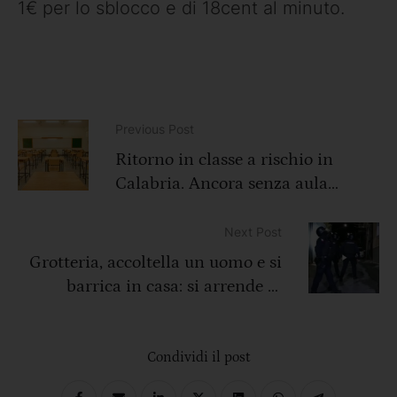
1€ per lo sblocco e di 18cent al minuto.
Previous Post
Ritorno in classe a rischio in
Calabria. Ancora senza aula
14mila studenti
Next Post
Grotteria, accoltella un uomo e si
barrica in casa: si arrende ai
carabinieri dopo 4 ore
Condividi il post