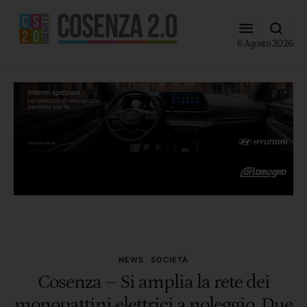
6 Agosto 2026
NEWS
SOCIETÀ
Cosenza – Si amplia la rete dei
monopattini elettrici a noleggio. Due