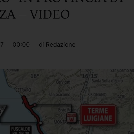
ZA – VIDEO
17
00:00
di 
Redazione