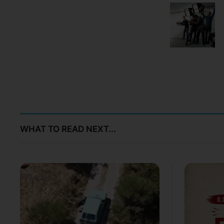
WHAT TO READ NEXT...