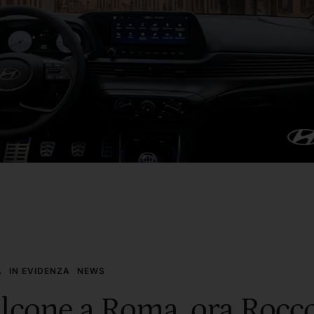
A
IN EVIDENZA
NEWS
alcone a Roma, ora Rocco