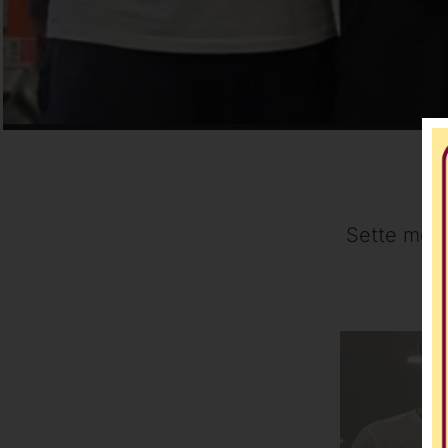
Sette mesi