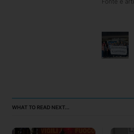
Fonte e art
WHAT TO READ NEXT...