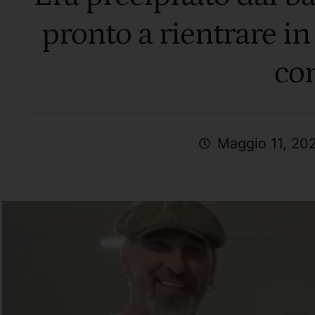
pronto a rientrare in 
co
Maggio 11, 20