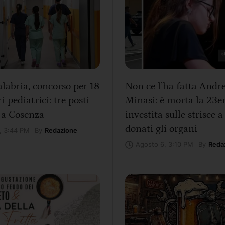
labria, concorso per 18
Non ce l’ha fatta Andr
i pediatrici: tre posti
Minasi: è morta la 23e
 a Cosenza
investita sulle strisce a
donati gli organi
By
Redazione
, 3:44 PM
By
Reda
Agosto 6, 3:10 PM