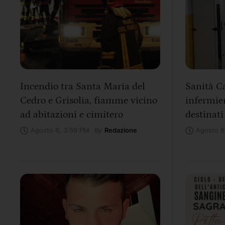
Incendio tra Santa Maria del
Sanità Ca
Cedro e Grisolia, fiamme vicino
infermier
ad abitazioni e cimitero
destinati
By
Redazione
Agosto 6, 3:59 PM
Agosto 6