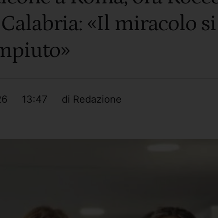
Calabria: «Il miracolo si
mpiuto»
26
13:47
di 
Redazione