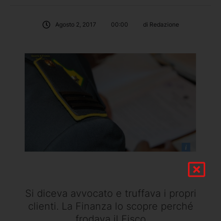
Agosto 2, 2017
00:00
di 
Redazione
Si diceva avvocato e truffava i propri
clienti. La Finanza lo scopre perché
frodava il Fisco