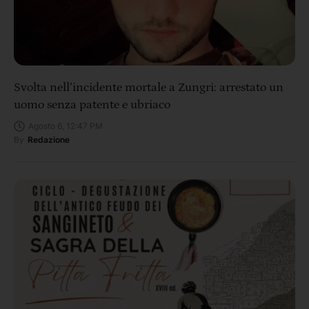
Svolta nell’incidente mortale a Zungri: arrestato un
uomo senza patente e ubriaco
Agosto 6, 12:47 PM
By
Redazione