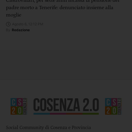
Castrovillari, per sette anni incassa la pensione del
padre morto a Tenerife: denunciato insieme alla
moglie
Agosto 6, 12:12 PM
By
Redazione
Social Community di Cosenza e Provincia