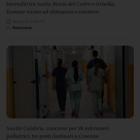
Incendio tra Santa Maria del Cedro e Grisolia,
fiamme vicino ad abitazioni e cimitero
Agosto 6, 3:59 PM
By
Redazione
Sanità Calabria, concorso per 18 infermieri
pediatrici: tre posti destinati a Cosenza