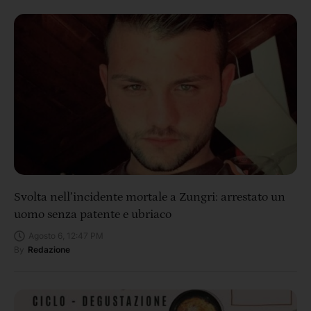
Svolta nell’incidente mortale a Zungri: arrestato un
uomo senza patente e ubriaco
Agosto 6, 12:47 PM
By
Redazione