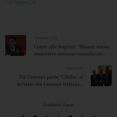
LaCNews24
Previous Post
Conte alle Regioni: “Misure meno
restrittive saranno considerate
illegittime”
Next Post
Da Cosenza parte “Cibilio: al
servizio dei Comuni italiani e
della ristorazione”
Condividi il post