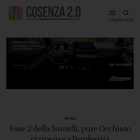
7 Agosto 2026
NEWS
Fase 2 della Santelli, pure Occhiuto
ci ripensa: «Perplessità