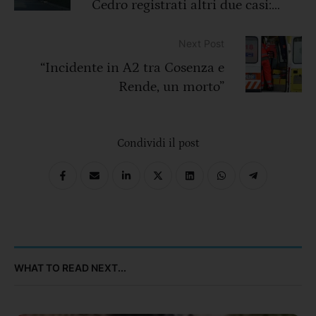
Cedro registrati altri due casi:
sono parenti del primo contagiato
Next Post
“Incidente in A2 tra Cosenza e
Rende, un morto”
Condividi il post
WHAT TO READ NEXT...