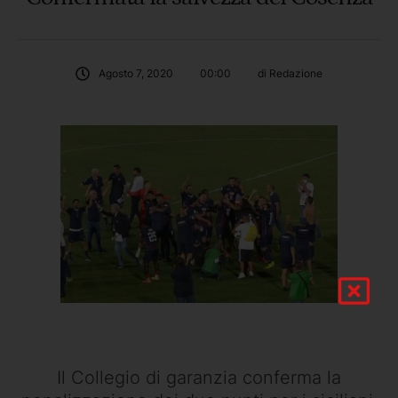
Agosto 7, 2020
00:00
di 
Redazione
Il Collegio di garanzia conferma la