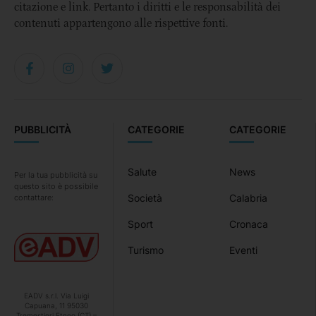
citazione e link. Pertanto i diritti e le responsabilità dei
contenuti appartengono alle rispettive fonti.
PUBBLICITÀ
CATEGORIE
CATEGORIE
Salute
News
Per la tua pubblicità su
questo sito è possibile
Società
Calabria
contattare:
Sport
Cronaca
Turismo
Eventi
EADV s.r.l. Via Luigi
Capuana, 11 95030
Tremestieri Etneo (CT) –