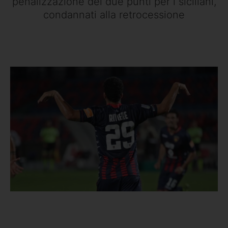
penalizzazione dei due punti per i siciliani,
condannati alla retrocessione