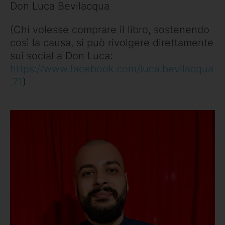
Don Luca Bevilacqua
(Chi volesse comprare il libro, sostenendo
così la causa, si può rivolgere direttamente
sui social a Don Luca:
https://www.facebook.com/luca.bevilacqua
.71
)