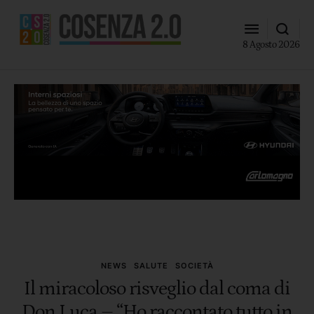
8 Agosto 2026
NEWS
SALUTE
SOCIETÀ
Il miracoloso risveglio dal coma di
Don Luca – “Ho raccontato tutto in