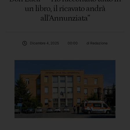
un libro, il ricavato andrà
all’Annunziata”
Dicembre 4, 2025
00:00
di 
Redazione