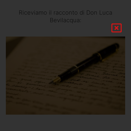
Riceviamo il racconto di Don Luca
Bevilacqua: