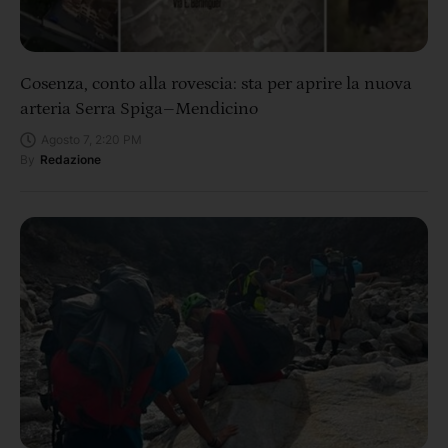
Cosenza, conto alla rovescia: sta per aprire la nuova
arteria Serra Spiga–Mendicino
Agosto 7, 2:20 PM
By
Redazione