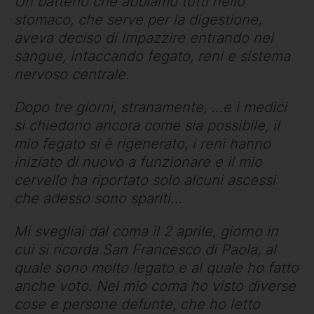
Un batterio che abbiamo tutti nello
stomaco, che serve per la digestione,
aveva deciso di impazzire entrando nel
sangue, intaccando fegato, reni e sistema
nervoso centrale.
Dopo tre giorni, stranamente, …e i medici
si chiedono ancora come sia possibile, il
mio fegato si è rigenerato, i reni hanno
iniziato di nuovo a funzionare e il mio
cervello ha riportato solo alcuni ascessi
che adesso sono spariti…
Mi svegliai dal coma il 2 aprile, giorno in
cui si ricorda San Francesco di Paola, al
quale sono molto legato e al quale ho fatto
anche voto. Nel mio coma ho visto diverse
cose e persone defunte, che ho letto