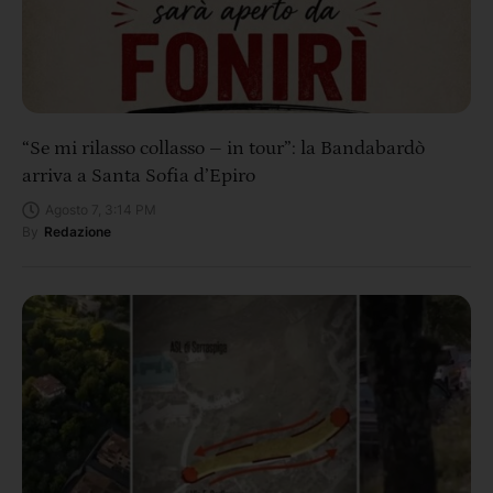
“Se mi rilasso collasso – in tour”: la Bandabardò
arriva a Santa Sofia d’Epiro
Agosto 7, 3:14 PM
By
Redazione