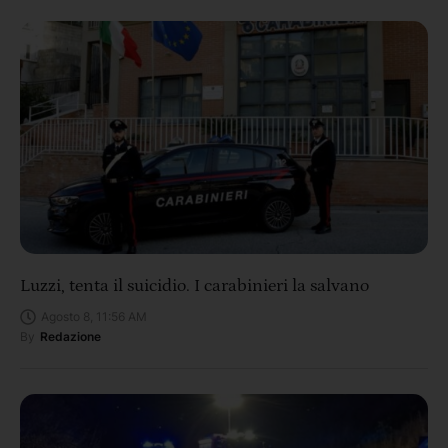
Luzzi, tenta il suicidio. I carabinieri la salvano
Agosto 8, 11:56 AM
By
Redazione