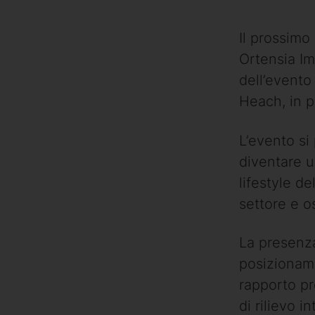
Il prossimo
Ortensia Im
dell’evento
Heach, in 
L’evento si
diventare u
lifestyle de
settore e o
La presenz
posizioname
rapporto pr
di rilievo i