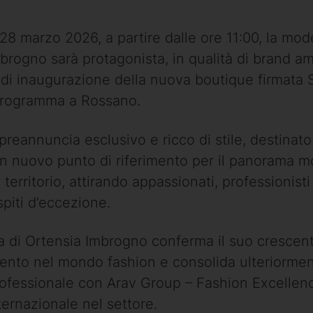
 28 marzo 2026, a partire dalle ore 11:00, la mod
brogno sarà protagonista, in qualità di brand a
 di inaugurazione della nuova boutique firmata S
programma a Rossano.
 preannuncia esclusivo e ricco di stile, destinato
n nuovo punto di riferimento per il panorama 
l territorio, attirando appassionati, professionisti
spiti d’eccezione.
a di Ortensia Imbrogno conferma il suo crescen
nto nel mondo fashion e consolida ulteriorment
ofessionale con Arav Group – Fashion Excellenc
nternazionale nel settore.