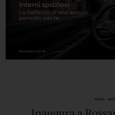
NEWS
NUO
Inaugura a Rossan