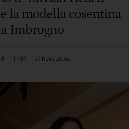
e la modella cosentina
ia Imbrogno
26
11:07
di 
Redazione