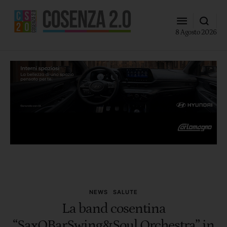
8 Agosto 2026
NEWS
SALUTE
La band cosentina
“SaxOBarSwing&Soul Orchestra” in