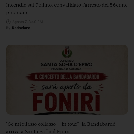
Incendio sul Pollino, convalidato l’arresto del 56enne
piromane
Agosto 7, 3:40 PM
By
Redazione
“Se mi rilasso collasso – in tour”: la Bandabardò
arriva a Santa Sofia d’Epiro