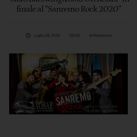
finale al “Sanremo Rock 2020”
Luglio 28, 2020
00:00
di 
Redazione