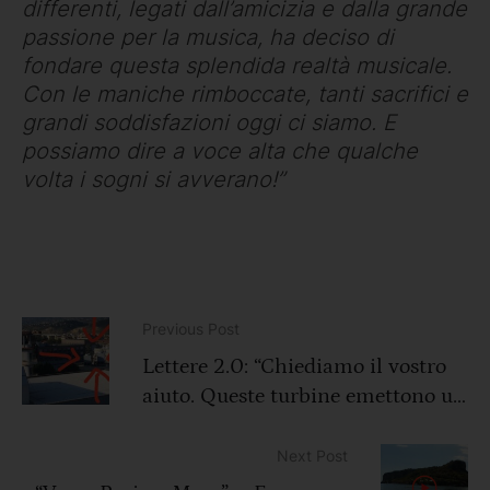
differenti, legati dall’amicizia e dalla grande
passione per la musica, ha deciso di
fondare questa splendida realtà musicale.
Con le maniche rimboccate, tanti sacrifici e
grandi soddisfazioni oggi ci siamo. E
possiamo dire a voce alta che qualche
volta i sogni si avverano!”
Previous Post
Lettere 2.0: “Chiediamo il vostro
aiuto. Queste turbine emettono un
suono insopportabile h24” (Video)
Next Post