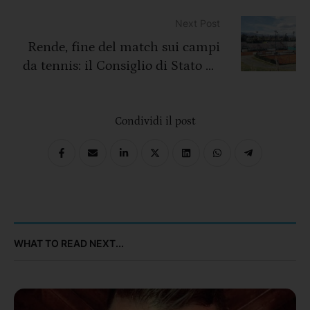
comunicazione del club:
Next Post
Rende, fine del match sui campi
da tennis: il Consiglio di Stato dà
ragione al Comune
Condividi il post
WHAT TO READ NEXT...