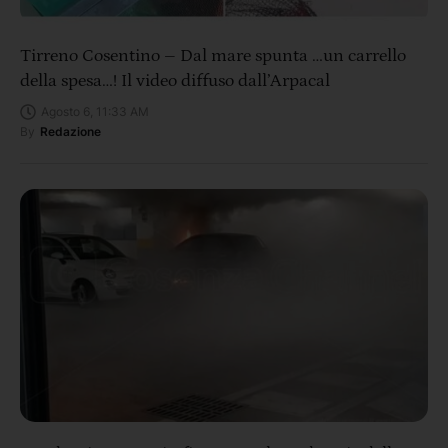
Tirreno Cosentino – Dal mare spunta …un carrello
della spesa…! Il video diffuso dall’Arpacal
Agosto 6, 11:33 AM
By
Redazione