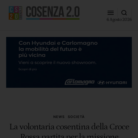
6 Agosto 2026
NEWS
SOCIETÀ
La volontaria cosentina della Croce
Rossa partita per la missione