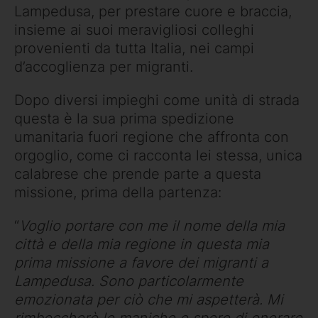
Lampedusa, per prestare cuore e braccia,
insieme ai suoi meravigliosi colleghi
provenienti da tutta Italia, nei campi
d’accoglienza per migranti.
Dopo diversi impieghi come unità di strada
questa è la sua prima spedizione
umanitaria fuori regione che affronta con
orgoglio, come ci racconta lei stessa, unica
calabrese che prende parte a questa
missione, prima della partenza:
“
Voglio portare con me il nome della mia
città e della mia regione in questa mia
prima missione a favore dei migranti a
Lampedusa. Sono particolarmente
emozionata per ciò che mi aspetterà. Mi
rimboccherò le maniche e spero di onorare