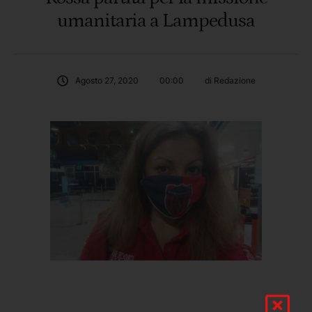
umanitaria a Lampedusa
Agosto 27, 2020
00:00
di 
Redazione