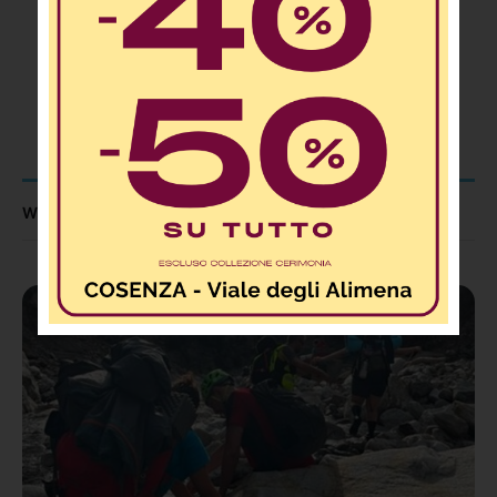
Condividi il post
WHAT TO READ NEXT...