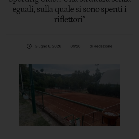
eguali, sulla quale si sono spenti i
riflettori”
Giugno 8, 2026
09:26
di 
Redazione