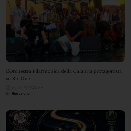
L’Orchestra Filarmonica della Calabria protagonista
su Rai Due
Agosto 7, 10:23 AM
By
Redazione