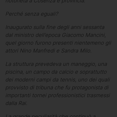
notorietà a Cosenza e provincia.
Perché senza eguali?
Inaugurato sulla fine degli anni sessanta
dal ministro dell’epoca Giacomo Mancini,
quel giorno furono presenti nientemeno gli
attori Nino Manfredi e Sandra Milo.
La struttura prevedeva un maneggio, una
piscina, un campo da calcio e soprattutto
dei moderni campi da tennis, uno dei quali
provvisto di tribuna che fu protagonista di
importanti tornei professionistici trasmessi
dalla Rai.
La grande peculiarità che continuò a