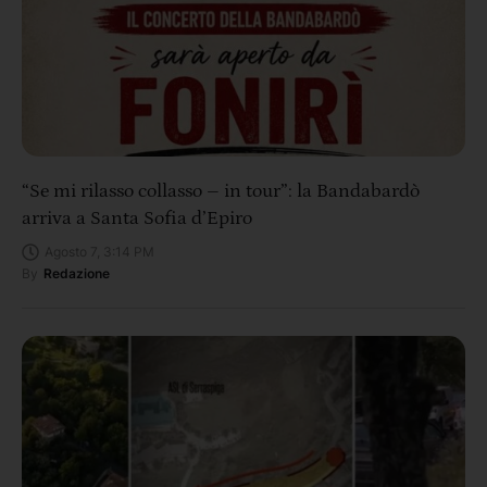
“Se mi rilasso collasso – in tour”: la Bandabardò
arriva a Santa Sofia d’Epiro
Agosto 7, 3:14 PM
By
Redazione