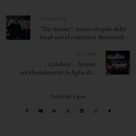
Previous Post
“The Sinner”: nuovo singolo della
band metal cosentina Menervah
Next Post
Calabria – Investe
accidentalmente la figlia di 3
anni, comunità sotto shock per la
morte della piccola Marisa
Condividi il post