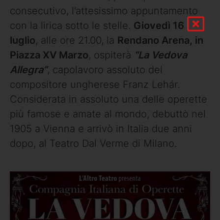
consecutivo, l’attesissimo appuntamento
con la lirica sotto le stelle.
Giovedì 16
luglio
, alle ore 21.00, la
Rendano Arena, in
Piazza XV Marzo
, ospiterà
“La Vedova
Allegra”
, capolavoro assoluto del
compositore ungherese Franz Lehár.
Considerata in assoluto una delle operette
più famose e amate al mondo, debuttò nel
1905 a Vienna e arrivò in Italia due anni
dopo, al Teatro Dal Verme di Milano.