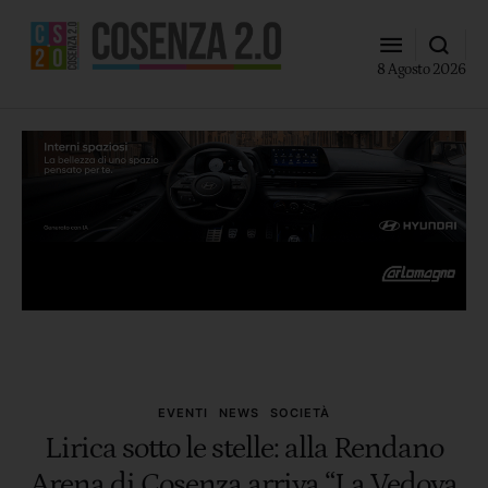
8 Agosto 2026
EVENTI
NEWS
SOCIETÀ
Lirica sotto le stelle: alla Rendano
Arena di Cosenza arriva “La Vedova