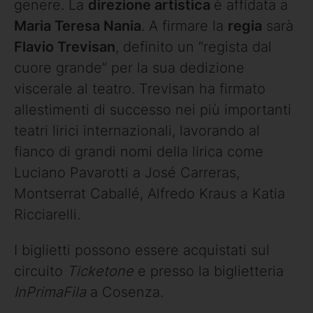
genere. La
direzione artistica
è affidata a
Maria Teresa Nania
. A firmare la
regia
sarà
Flavio Trevisan
, definito un “regista dal
cuore grande” per la sua dedizione
viscerale al teatro. Trevisan ha firmato
allestimenti di successo nei più importanti
teatri lirici internazionali, lavorando al
fianco di grandi nomi della lirica come
Luciano Pavarotti a José Carreras,
Montserrat Caballé, Alfredo Kraus a Katia
Ricciarelli.
I biglietti possono essere acquistati sul
circuito
Ticketone
e presso la biglietteria
InPrimaFila
a Cosenza.