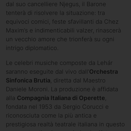
dal suo cancelliere Njegus, il Barone
tenterà di risolvere la situazione: tra
equivoci comici, feste sfavillanti da Chez
Maxim’s e indimenticabili valzer, rinascerà
un vecchio amore che trionferà su ogni
intrigo diplomatico.
Le celebri musiche composte da Lehár
saranno eseguite dal vivo dall’
Orchestra
Sinfonica Brutia
, diretta dal Maestro
Daniele Moroni. La produzione è affidata
alla
Compagnia Italiana di Operette
,
fondata nel 1953 da Sergio Corucci e
riconosciuta come la più antica e
prestigiosa realtà teatrale italiana in questo