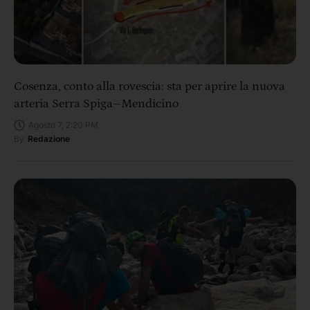
Cosenza, conto alla rovescia: sta per aprire la nuova
arteria Serra Spiga–Mendicino
Agosto 7, 2:20 PM
By
Redazione