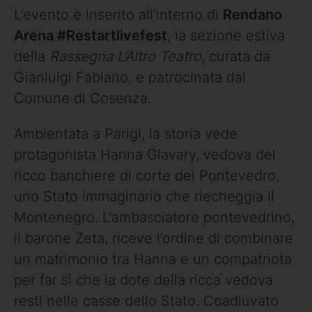
L’evento è inserito all’interno di
Rendano
Arena #Restartlivefest
, la sezione estiva
della
Rassegna L’Altro Teatro
, curata da
Gianluigi Fabiano, e patrocinata dal
Comune di Cosenza.
Ambientata a Parigi, la storia vede
protagonista Hanna Glavary, vedova del
ricco banchiere di corte del Pontevedro,
uno Stato immaginario che riecheggia il
Montenegro. L’ambasciatore pontevedrino,
il barone Zeta, riceve l’ordine di combinare
un matrimonio tra Hanna e un compatriota
per far sì che la dote della ricca vedova
resti nelle casse dello Stato. Coadiuvato