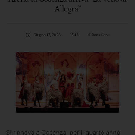
Allegra”
Giugno 17, 2026
15:13
di 
Redazione
Si rinnova a Cosenza, per il quarto anno