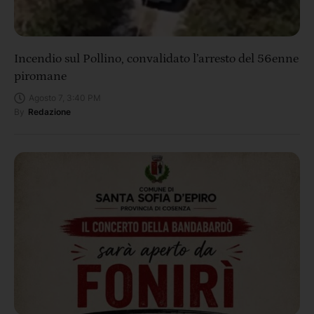
Incendio sul Pollino, convalidato l’arresto del 56enne
piromane
Agosto 7, 3:40 PM
By
Redazione