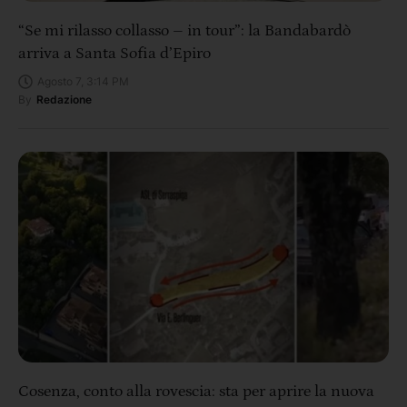
“Se mi rilasso collasso – in tour”: la Bandabardò
arriva a Santa Sofia d’Epiro
Agosto 7, 3:14 PM
By
Redazione
Cosenza, conto alla rovescia: sta per aprire la nuova