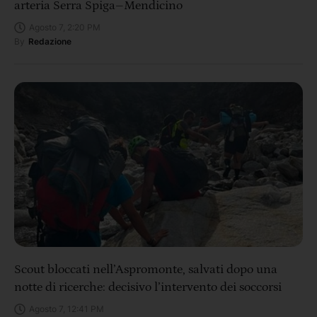
arteria Serra Spiga–Mendicino
Agosto 7, 2:20 PM
By
Redazione
Scout bloccati nell’Aspromonte, salvati dopo una
notte di ricerche: decisivo l’intervento dei soccorsi
Agosto 7, 12:41 PM