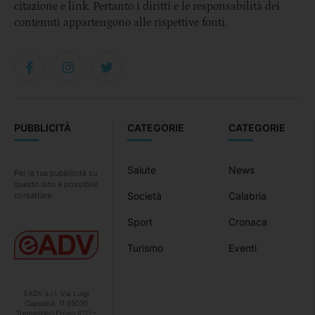
citazione e link. Pertanto i diritti e le responsabilità dei
contenuti appartengono alle rispettive fonti.
PUBBLICITÀ
CATEGORIE
CATEGORIE
Salute
News
Per la tua pubblicità su
questo sito è possibile
Società
Calabria
contattare:
Sport
Cronaca
Turismo
Eventi
EADV s.r.l. Via Luigi
Capuana, 11 95030
Tremestieri Etneo (CT) –