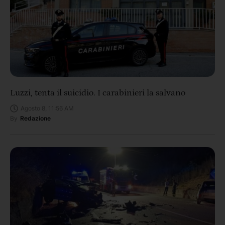
Luzzi, tenta il suicidio. I carabinieri la salvano
Agosto 8, 11:56 AM
By
Redazione