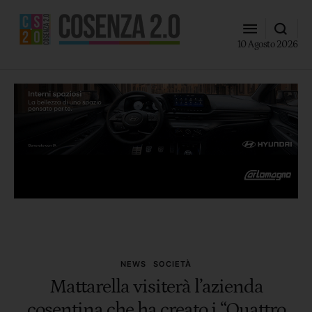
10 Agosto 2026
NEWS
SOCIETÀ
Mattarella visiterà l’azienda
cosentina che ha creato i “Quattro