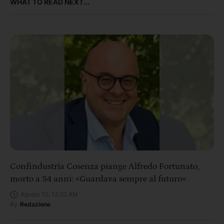
WHAT TO READ NEXT...
Confindustria Cosenza piange Alfredo Fortunato,
morto a 54 anni: «Guardava sempre al futuro»
Agosto 10, 12:20 AM
By
Redazione