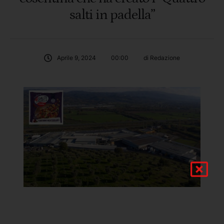
salti in padella”
Aprile 9, 2024
00:00
di 
Redazione