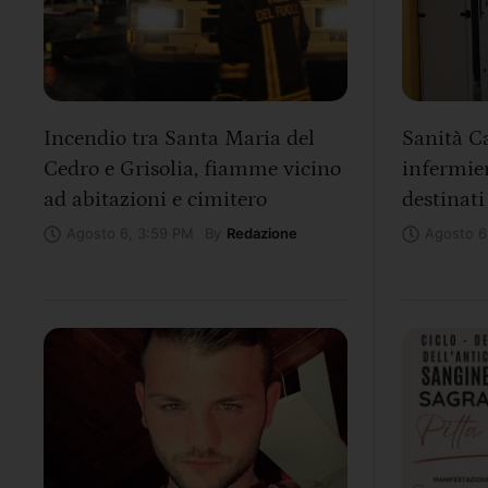
Incendio tra Santa Maria del
Sanità Ca
Cedro e Grisolia, fiamme vicino
infermier
ad abitazioni e cimitero
destinati
By
Redazione
Agosto 6, 3:59 PM
Agosto 6