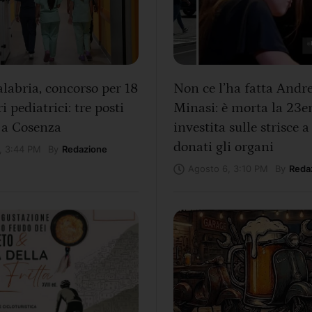
labria, concorso per 18
Non ce l’ha fatta Andr
i pediatrici: tre posti
Minasi: è morta la 23e
 a Cosenza
investita sulle strisce a
donati gli organi
By
Redazione
, 3:44 PM
By
Reda
Agosto 6, 3:10 PM