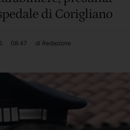
spedale di Corigliano
6
08:47
di 
Redazione