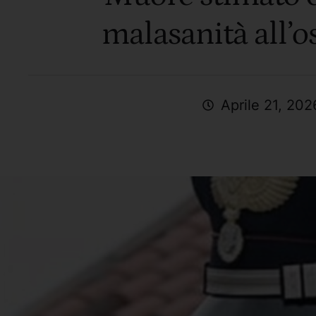
malasanità all’o
Aprile 21, 202