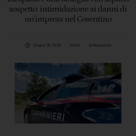
sospetto: intimidazione ai danni di
un’impresa nel Cosentino
Giugno 18, 2026
09:42
di 
Redazione