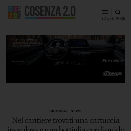
7 Agosto 2026
CRONACA
NEWS
Nel cantiere trovati una cartuccia
inesplosa e una bottiglia con liquido