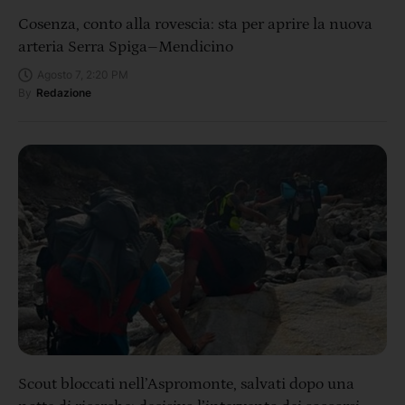
Cosenza, conto alla rovescia: sta per aprire la nuova
arteria Serra Spiga–Mendicino
Agosto 7, 2:20 PM
By
Redazione
Scout bloccati nell’Aspromonte, salvati dopo una