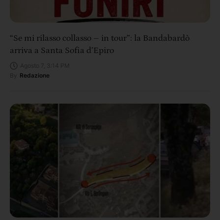
“Se mi rilasso collasso – in tour”: la Bandabardò
arriva a Santa Sofia d’Epiro
Agosto 7, 3:14 PM
By
Redazione