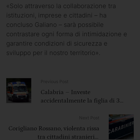
«Solo attraverso la collaborazione tra
istituzioni, imprese e cittadini – ha
concluso Galiano – sarà possibile
contrastare ogni forma di intimidazione e
garantire condizioni di sicurezza e
sviluppo per il nostro territorio».
Previous Post
Calabria – Investe
accidentalmente la figlia di 3
anni, comunità sotto shock per la
morte della piccola Marisa
Next Post
Corigliano Rossano, violenta rissa
tra cittadini stranieri a