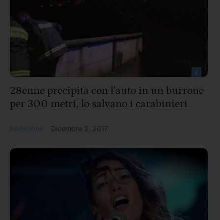
28enne precipita con l’auto in un burrone
per 300 metri, lo salvano i carabinieri
Redazione
Dicembre 2, 2017