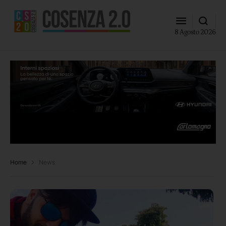
8 Agosto 2026
Home
News