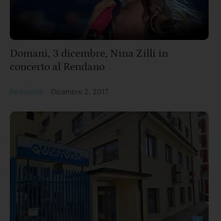
Domani, 3 dicembre, Nina Zilli in
concerto al Rendano
Redazione
Dicembre 2, 2017