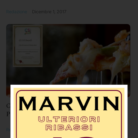
Redazione
Dicembre 1, 2017
Cs2.0 Awards 2017: “La Pizza Migliore in
Provincia di Cosenza”
Redazione
Dicembre 1, 2017