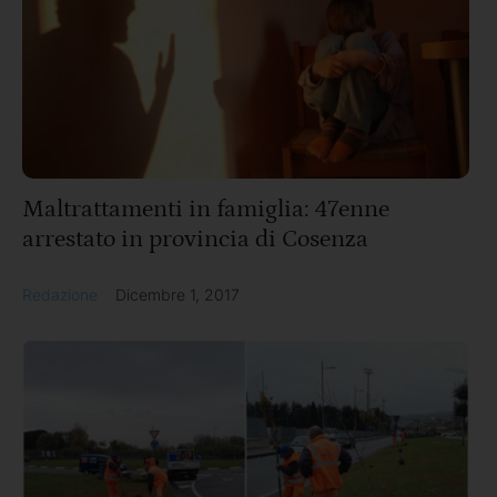
Maltrattamenti in famiglia: 47enne
arrestato in provincia di Cosenza
Redazione
Dicembre 1, 2017