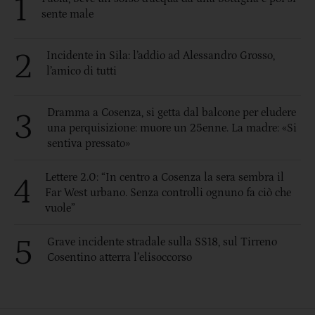
1
sente male
2
Incidente in Sila: l’addio ad Alessandro Grosso,
l’amico di tutti
Dramma a Cosenza, si getta dal balcone per eludere
3
una perquisizione: muore un 25enne. La madre: «Si
sentiva pressato»
Lettere 2.0: “In centro a Cosenza la sera sembra il
4
Far West urbano. Senza controlli ognuno fa ciò che
vuole”
5
Grave incidente stradale sulla SS18, sul Tirreno
Cosentino atterra l’elisoccorso