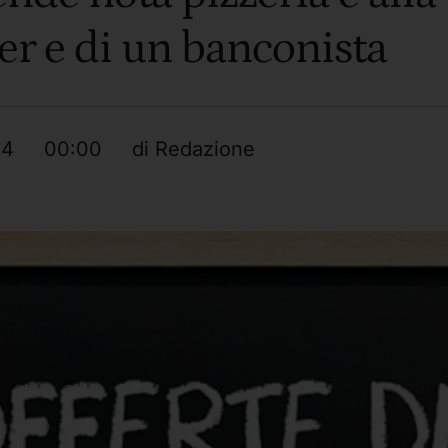
der e di un banconista
24
00:00
di 
Redazione