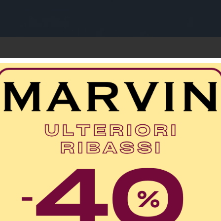
Riceviamo una nuova offerta di lavoro: