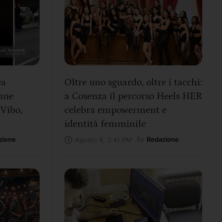
ea
Oltre uno sguardo, oltre i tacchi:
nne
a Cosenza il percorso Heels HER
 Vibo,
celebra empowerment e
identità femminile
zione
By
Redazione
Agosto 6, 2:41 PM