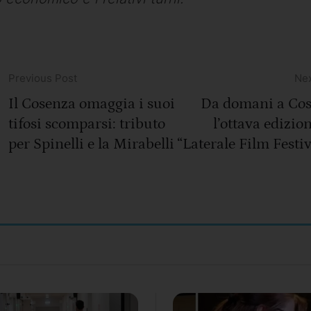
Previous Post
Nex
Il Cosenza omaggia i suoi
Da domani a Co
tifosi scomparsi: tributo
l’ottava edizio
per Spinelli e la Mirabelli
“Laterale Film Festiv
Il Progr