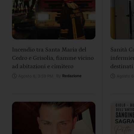
Incendio tra Santa Maria del
Sanità Ca
Cedro e Grisolia, fiamme vicino
infermier
ad abitazioni e cimitero
destinati
By
Redazione
Agosto 6, 3:59 PM
Agosto 6