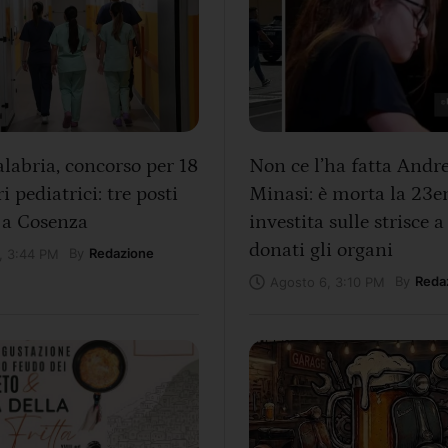
labria, concorso per 18
Non ce l’ha fatta Andr
i pediatrici: tre posti
Minasi: è morta la 23e
 a Cosenza
investita sulle strisce a
donati gli organi
By
Redazione
, 3:44 PM
By
Reda
Agosto 6, 3:10 PM