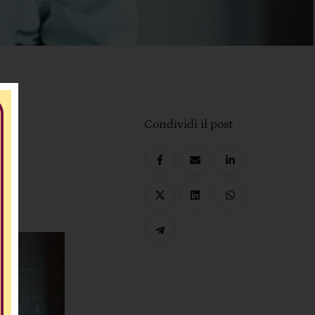
Condividi il post
no