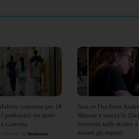
labria, concorso per 18
Non ce l’ha fatta Andr
i pediatrici: tre posti
Minasi: è morta la 23e
 a Cosenza
investita sulle strisce a
donati gli organi
By
Redazione
, 3:44 PM