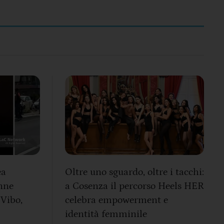
ea
Oltre uno sguardo, oltre i tacchi:
nne
a Cosenza il percorso Heels HER
 Vibo,
celebra empowerment e
identità femminile