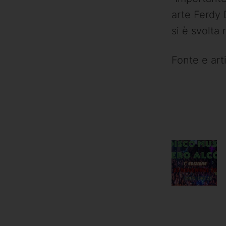
arte Ferdy
si è svolta 
Fonte e art