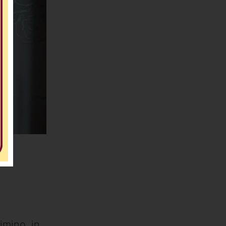
imino, in