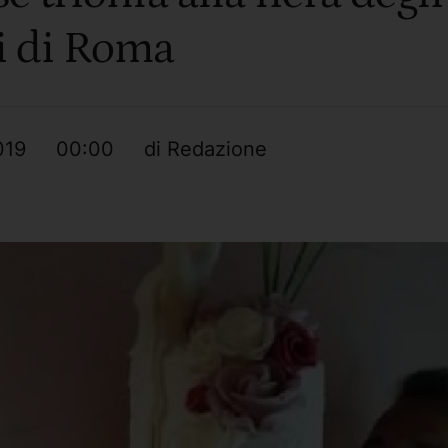
i di Roma
019
00:00
di 
Redazione