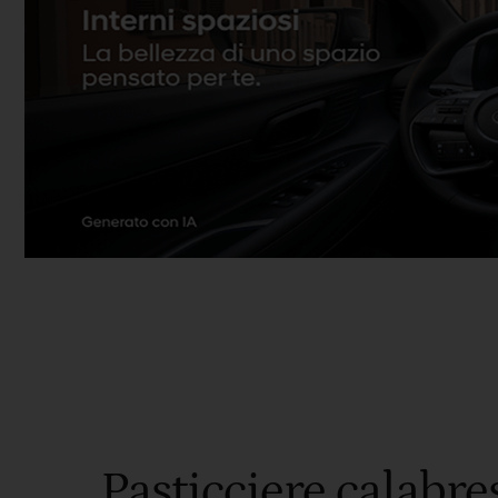
Pasticciere calabres