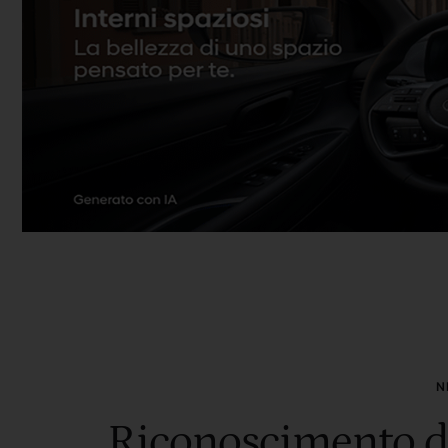
N
Riconoscimento de