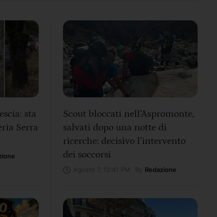
escia: sta
Scout bloccati nell’Aspromonte,
eria Serra
salvati dopo una notte di
ricerche: decisivo l’intervento
dei soccorsi
zione
By
Redazione
Agosto 7, 12:41 PM