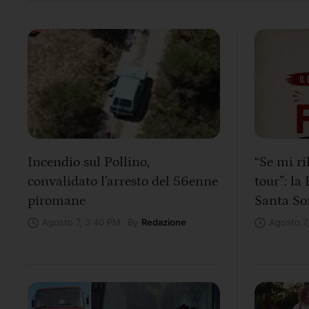
Incendio sul Pollino,
“Se mi ri
convalidato l’arresto del 56enne
tour”: la
piromane
Santa Sof
By
Redazione
Agosto 7, 3:40 PM
Agosto 7