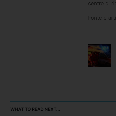
centro di ri
Fonte e art
WHAT TO READ NEXT...