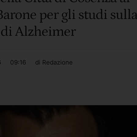
arone per gli studi sull
 di Alzheimer
6
09:16
di 
Redazione