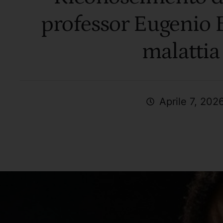
professor Eugenio B
malattia
Aprile 7, 202