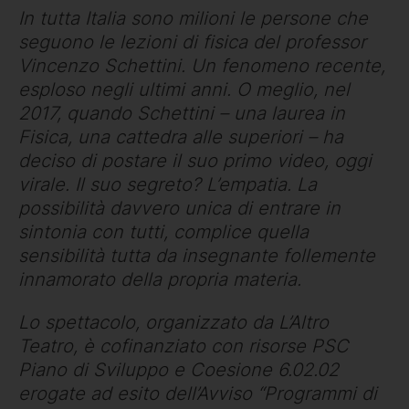
In tutta Italia sono milioni le persone che
seguono le lezioni di fisica del professor
Vincenzo Schettini. Un fenomeno recente,
esploso negli ultimi anni. O meglio, nel
2017, quando Schettini – una laurea in
Fisica, una cattedra alle superiori – ha
deciso di postare il suo primo video, oggi
virale. Il suo segreto? L’empatia. La
possibilità davvero unica di entrare in
sintonia con tutti, complice quella
sensibilità tutta da insegnante follemente
innamorato della propria materia.
Lo spettacolo, organizzato da L’Altro
Teatro, è cofinanziato con risorse PSC
Piano di Sviluppo e Coesione 6.02.02
erogate ad esito dell’Avviso “Programmi di