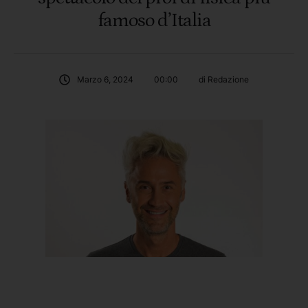
famoso d’Italia
Marzo 6, 2024
00:00
di 
Redazione