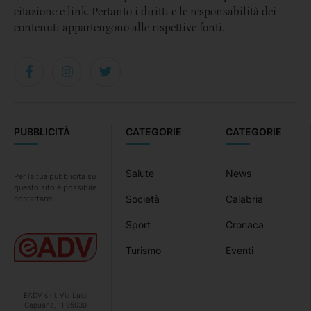
citazione e link. Pertanto i diritti e le responsabilità dei
contenuti appartengono alle rispettive fonti.
PUBBLICITÀ
CATEGORIE
CATEGORIE
Salute
News
Per la tua pubblicità su
questo sito è possibile
Società
Calabria
contattare:
Sport
Cronaca
Turismo
Eventi
EADV s.r.l. Via Luigi
Capuana, 11 95030