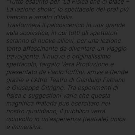
“Tutto esaurito per “La Fisica che ci piace –
La lezione show”, lo spettacolo del prof più
famoso e amato d’Italia.
Trasformerà il palcoscenico in una grande
aula scolastica, in cui tutti gli spettatori
saranno di nuovo allievi, per una lezione
tanto affascinante da diventare un viaggio
travolgente. Il nuovo e originalissimo
spettacolo, targato Vera Produzione e
presentato da Paolo Ruffini, arriva a Rende
grazie a L’Altro Teatro di Gianluigi Fabiano
e Giuseppe Citrigno. Tra esperimenti di
fisica e suggestioni varie che questa
magnifica materia può esercitare nel
nostro quotidiano, il pubblico verrà
coinvolto in un’esperienza (teatrale) unica
e immersiva.