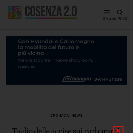
6 Agosto 2026
CRONACA
,
NEWS
Taglio delle accise sui carburanti,