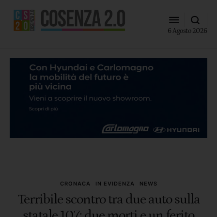
6 Agosto 2026
CRONACA
IN EVIDENZA
NEWS
Terribile scontro tra due auto sulla
statale 107: due morti e un ferito