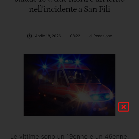
nell’incidente a San Fili
Aprile 18, 2026
08:22
di 
Redazione
Le vittime sono un 19enne e un 46enne,