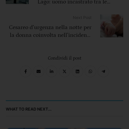
Lago: uomo incastrato tra le
lamiere, traffico in tilt
Next Post
Cesareo d’urgenza nella notte per
la donna coinvolta nell’incidente
sulla 107: la neonata lotta tra la
vita e la morte
Condividi il post
WHAT TO READ NEXT...