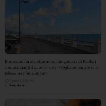
Ennesimo furto notturno sul lungomare di Paola, i
commercianti alzano la voce: «Vogliamo sapere se le
telecamere funzionano»
Agosto 5, 5:53 PM
By
Redazione