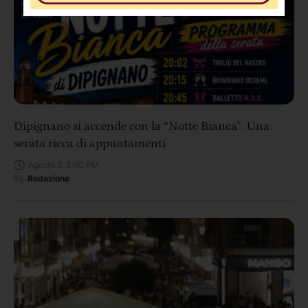
Dipignano si accende con la “Notte Bianca”. Una
serata ricca di appuntamenti
Agosto 5, 3:50 PM
By
Redazione