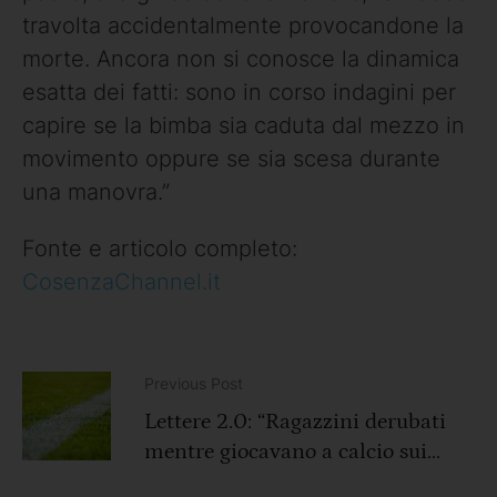
travolta accidentalmente provocandone la
morte. Ancora non si conosce la dinamica
esatta dei fatti: sono in corso indagini per
capire se la bimba sia caduta dal mezzo in
movimento oppure se sia scesa durante
una manovra.”
Fonte e articolo completo:
CosenzaChannel.it
Previous Post
Lettere 2.0: “Ragazzini derubati
mentre giocavano a calcio sui
campetti di Viale Parco a