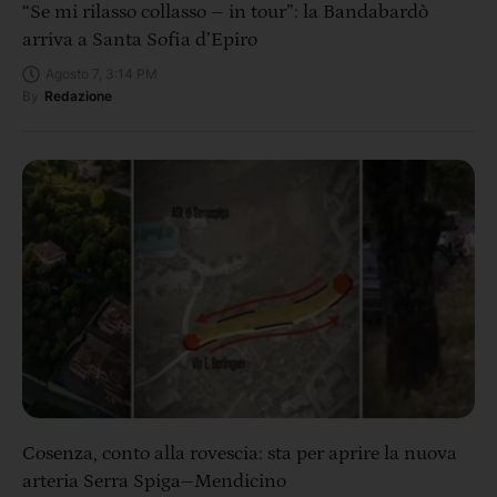
“Se mi rilasso collasso – in tour”: la Bandabardò
arriva a Santa Sofia d’Epiro
Agosto 7, 3:14 PM
By
Redazione
Cosenza, conto alla rovescia: sta per aprire la nuova
arteria Serra Spiga–Mendicino