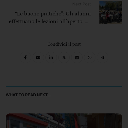
Cosenza”
Next Post
“Le buone pratiche”: Gli alunni
effettuano le lezioni all’aperto. La
scuola punta alla valorizzazione
dell’ambiente
Condividi il post
WHAT TO READ NEXT...