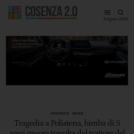
8 Agosto 2026
CRONACA
NEWS
Tragedia a Polistena, bimba di 5
anni muore travolta dal trattore del