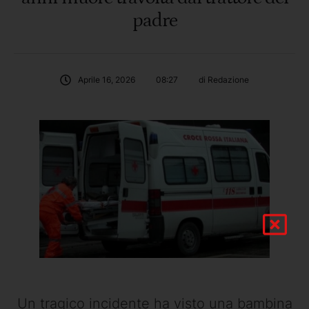
padre
Aprile 16, 2026
08:27
di 
Redazione
Un tragico incidente ha visto una bambina