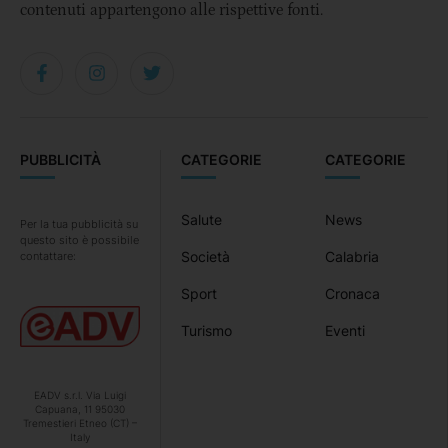
contenuti appartengono alle rispettive fonti.
PUBBLICITÀ
CATEGORIE
CATEGORIE
Salute
News
Per la tua pubblicità su
questo sito è possibile
Società
Calabria
contattare:
Sport
Cronaca
Turismo
Eventi
EADV s.r.l. Via Luigi
Capuana, 11 95030
Tremestieri Etneo (CT) –
Italy