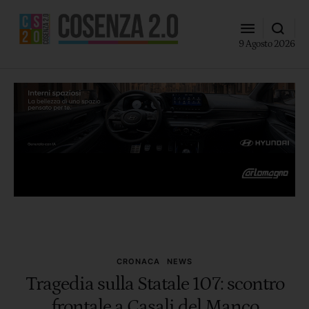
9 Agosto 2026
CRONACA
NEWS
Tragedia sulla Statale 107: scontro
frontale a Casali del Manco