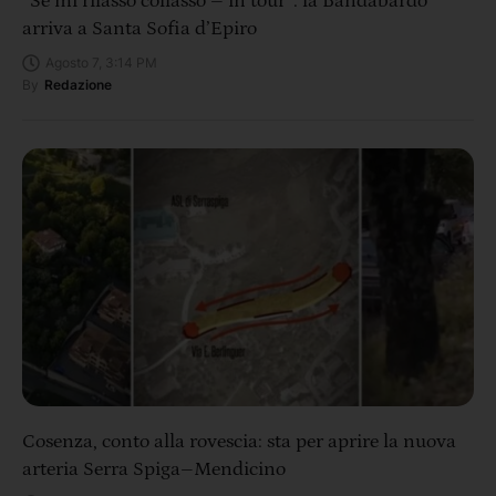
“Se mi rilasso collasso – in tour”: la Bandabardò
arriva a Santa Sofia d’Epiro
Agosto 7, 3:14 PM
By
Redazione
Cosenza, conto alla rovescia: sta per aprire la nuova
arteria Serra Spiga–Mendicino