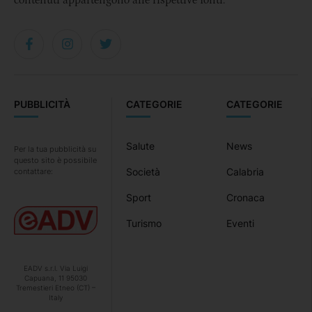
PUBBLICITÀ
CATEGORIE
CATEGORIE
Salute
News
Per la tua pubblicità su
questo sito è possibile
Società
Calabria
contattare:
Sport
Cronaca
Turismo
Eventi
EADV s.r.l. Via Luigi
Capuana, 11 95030
Tremestieri Etneo (CT) –
Italy