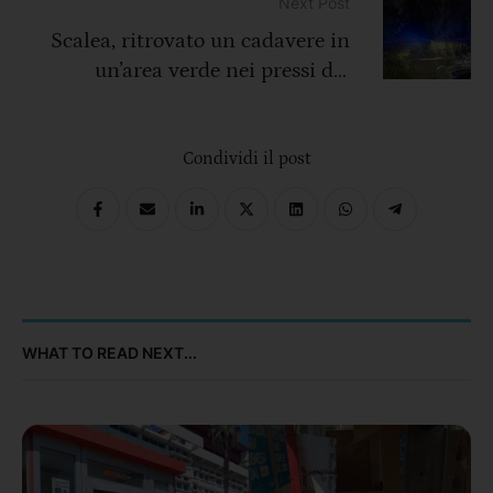
photographers’
Next Post
Scalea, ritrovato un cadavere in
un’area verde nei pressi del
lungomare
Condividi il post
WHAT TO READ NEXT...