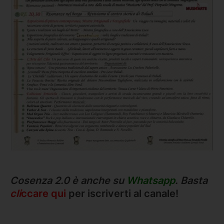
Cosenza 2.0 è anche su
Whatsapp
. Basta
cli
ccare qui
per iscriverti al canale!