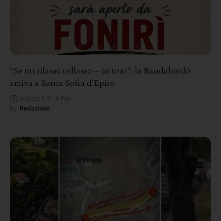
“Se mi rilasso collasso – in tour”: la Bandabardò
arriva a Santa Sofia d’Epiro
Agosto 7, 3:14 PM
By
Redazione