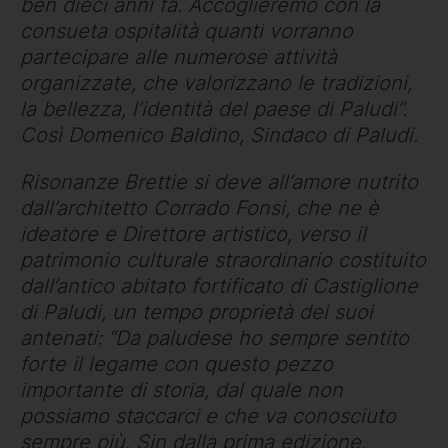
ben dieci anni fa.
Accoglieremo con la
consueta ospitalità quanti vorranno
partecipare alle numerose attività
organizzate, che valorizzano le tradizioni,
la bellezza, l’identità del paese di Paludi”.
Così Domenico Baldino, Sindaco di Paludi.
Risonanze Brettie si deve all’amore nutrito
dall’architetto Corrado Fonsi, che ne è
ideatore e Direttore artistico, verso il
patrimonio culturale straordinario costituito
dall’antico abitato fortificato di Castiglione
di Paludi, un tempo proprietà dei suoi
antenati: “Da paludese ho sempre sentito
forte il legame con questo pezzo
importante di storia, dal quale non
possiamo staccarci e che va conosciuto
sempre più. Sin dalla prima edizione,