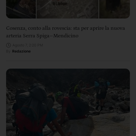
Cosenza, conto alla rovescia: sta per aprire la nuova
arteria Serra Spiga–Mendicino
Agosto 7, 2:20 PM
By
Redazione