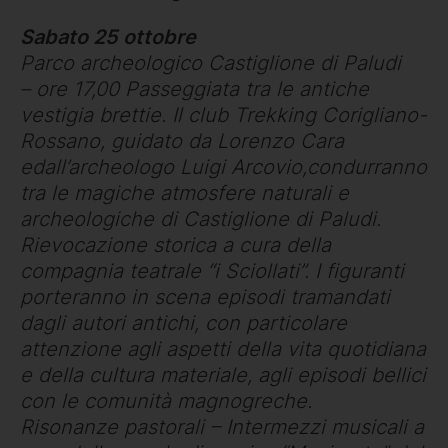
Sabato 25 ottobre
Parco archeologico Castiglione di Paludi
– ore 17,00 Passeggiata tra le antiche
vestigia brettie. Il club Trekking Corigliano-
Rossano, guidato da Lorenzo Cara
edall’archeologo Luigi Arcovio,condurranno
tra le magiche atmosfere naturali e
archeologiche di Castiglione di Paludi.
Rievocazione storica a cura della
compagnia teatrale “i Sciollati”. I figuranti
porteranno in scena episodi tramandati
dagli autori antichi, con particolare
attenzione agli aspetti della vita quotidiana
e della cultura materiale, agli episodi bellici
con le comunità magnogreche.
Risonanze pastorali – Intermezzi musicali a