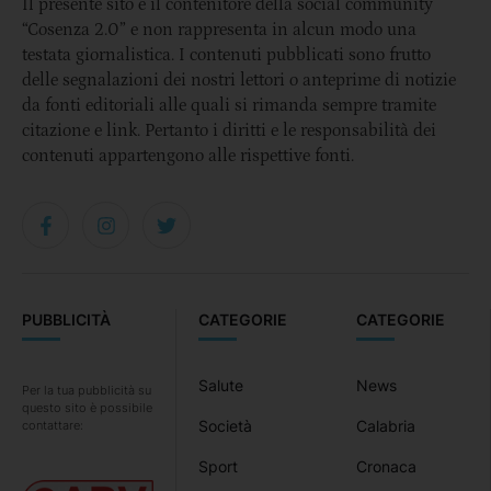
Il presente sito è il contenitore della social community
“Cosenza 2.0” e non rappresenta in alcun modo una
testata giornalistica. I contenuti pubblicati sono frutto
delle segnalazioni dei nostri lettori o anteprime di notizie
da fonti editoriali alle quali si rimanda sempre tramite
citazione e link. Pertanto i diritti e le responsabilità dei
contenuti appartengono alle rispettive fonti.
PUBBLICITÀ
CATEGORIE
CATEGORIE
Salute
News
Per la tua pubblicità su
questo sito è possibile
Società
Calabria
contattare:
Sport
Cronaca