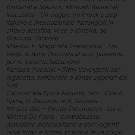
(chitarra) e Maurizio Mirabelli (batteria);
Inacustico– Un viaggio tra il rock e pop
italiano e internazionale riarrangiati in
chiave acustica, voce e chitarra, da
Gianluca Chiarello
Maestro P. Maggi alla fisarmonica – Dal
tango di Astor Piazzolla al jazz, passando
per le sonorità balcaniche
Fantasie Popolari – Ritmi travolgenti con
organetto, tamburello e danze popolari del
Sud
Canzoni alla Spina Acoustic Trio – Con A.
Spina, D. Ramundo e N. Novellis
NY jazz duo – Davide Paternostro -sax e
Mimmo De Paola – contrabbasso.
Atmosfere metropolitane e coinvolgenti
dove ritmo e lirismo sfociano in un corpo