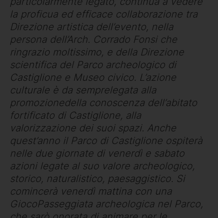
particolarmente legato, continua a vedere
la proficua ed efficace collaborazione tra
Direzione artistica dell’evento, nella
persona dell’Arch. Corrado Fonsi che
ringrazio moltissimo, e della Direzione
scientifica del Parco archeologico di
Castiglione e Museo civico. L’azione
culturale è da semprelegata alla
promozionedella conoscenza dell’abitato
fortificato di Castiglione, alla
valorizzazione dei suoi spazi. Anche
quest’anno il Parco di Castiglione ospiterà
nelle due giornate di venerdì e sabato
azioni legate al suo valore archeologico,
storico, naturalistico, paesaggistico. Si
comincerà venerdì mattina con una
GiocoPasseggiata archeologica nel Parco,
che sarò onorata di animare per le