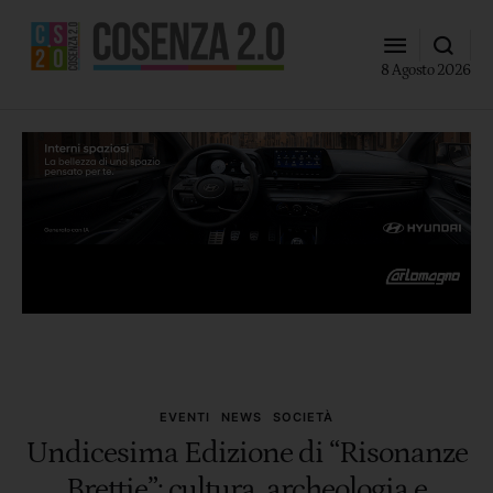
8 Agosto 2026
EVENTI
NEWS
SOCIETÀ
Undicesima Edizione di “Risonanze
Brettie”: cultura, archeologia e