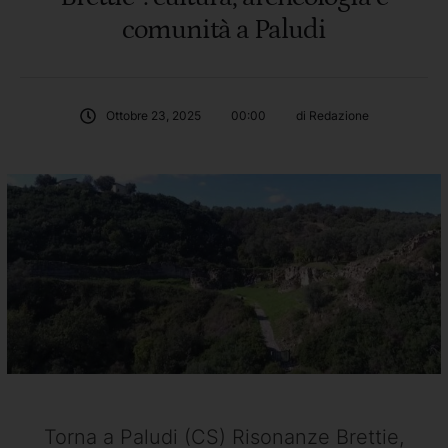
comunità a Paludi
Ottobre 23, 2025
00:00
di 
Redazione
Torna a Paludi (CS) Risonanze Brettie,