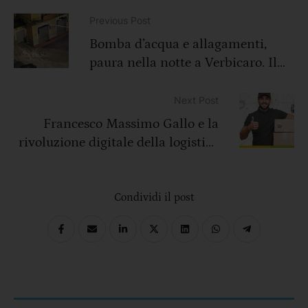
Previous Post
Bomba d’acqua e allagamenti,
paura nella notte a Verbicaro. Il
sindaco: «Disastro sfiorato»
Next Post
Francesco Massimo Gallo e la
rivoluzione digitale della logistica
italiana
Condividi il post