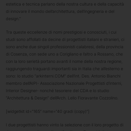
estetica e tecnica parlano della nostra cultura e della capacità
di innovare il mondo dell’architettura, dell’ingegneria e del
design.”
Tra queste eccellenze di nomi prestigiosi e conosciuti, i cui
studi sono affollati da decine di progettisti italiani e stranieri, ci
sono anche due singoli professionisti calabresi, della provincia
di Cosenza, con sede uno a Corigliano e l’altro a Rossano, che
con la loro serietà portano avanti il nome della nostra regione,
raggiungendo traguardi importanti sia in Italia che all’esterno e
sono: lo studio “arkinterni.COM” dell’Int. Des. Antonio Bianchi
membro dell’AIPI- Associazione Nazionale Progettisti d’interni,
Interior Designer- nonché tesoriere del CDA e lo studio
“Architettura & Design” dell’Arch. Lello Fioravante Cozzolino.
[widgetkit id=”165″ name=”40 gradi (copy)”]
I due progettisti hanno vinto la selezione con il loro progetto di