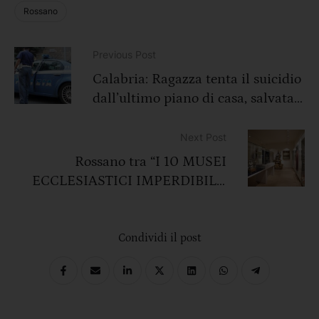
Rossano
Previous Post
Calabria: Ragazza tenta il suicidio
dall’ultimo piano di casa, salvata
dalla Polizia
Next Post
Rossano tra “I 10 MUSEI
ECCLESIASTICI IMPERDIBILI”
secondo “Style”
Condividi il post