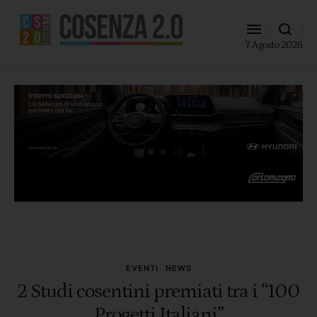
7 Agosto 2026
EVENTI
NEWS
2 Studi cosentini premiati tra i “100
Progetti Italiani”