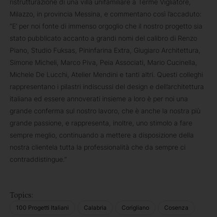
ristrutturazione di una villa unifamiliare a Terme Vigliatore,
Milazzo, in provincia Messina, e commentano così l’accaduto:
“E’ per noi fonte di immenso orgoglio che il nostro progetto sia
stato pubblicato accanto a grandi nomi del calibro di Renzo
Piano, Studio Fuksas, Pininfarina Extra, Giugiaro Architettura,
Simone Micheli, Marco Piva, Peia Associati, Mario Cucinella,
Michele De Lucchi, Atelier Mendini e tanti altri. Questi colleghi
rappresentano i pilastri indiscussi del design e dell’architettura
italiana ed essere annoverati insieme a loro è per noi una
grande conferma sul nostro lavoro, che è anche la nostra più
grande passione, e rappresenta, inoltre, uno stimolo a fare
sempre meglio, continuando a mettere a disposizione della
nostra clientela tutta la professionalità che da sempre ci
contraddistingue.”
Topics:
100 Progetti Italiani
Calabria
Corigliano
Cosenza