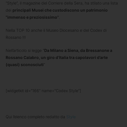
“Style”, il magazine del Corriere della Sera, ha stilato una lista
dei
principali Musei che custodiscono un patrimonio
“immenso e preziosissimo”
.
Nella TOP 10 anche il Museo Diocesano e del Codex di
Rossano !!!
Nell’articolo si legge “
Da Milano a Siena, da Bressanone a
Rossano Calabro, un giro d’Italia tra capolavori d’arte
(quasi) sconosciuti
“
[widgetkit id=”166″ name=”Codex Style”]
Qui l’elenco completo redatto da
Style