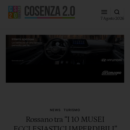
7 Agosto 2026
NEWS
TURISMO
Rossano tra “I 10 MUSEI
ECCLESIASTICI IMPERDIBILI”