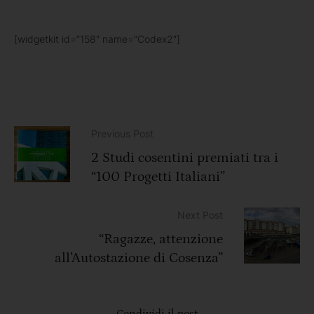
[widgetkit id=”158″ name=”Codex2″]
Previous Post
2 Studi cosentini premiati tra i
“100 Progetti Italiani”
Next Post
“Ragazze, attenzione
all’Autostazione di Cosenza”
Condividi il post