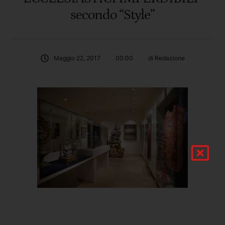
secondo “Style”
Maggio 22, 2017
00:00
di 
Redazione