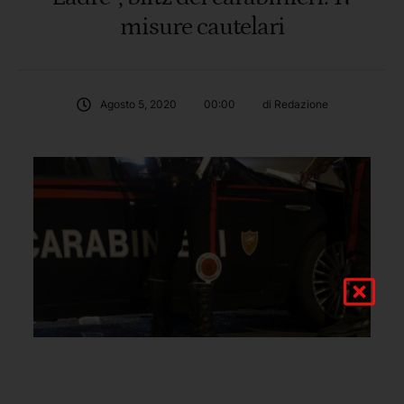
misure cautelari
Agosto 5, 2020
00:00
di 
Redazione