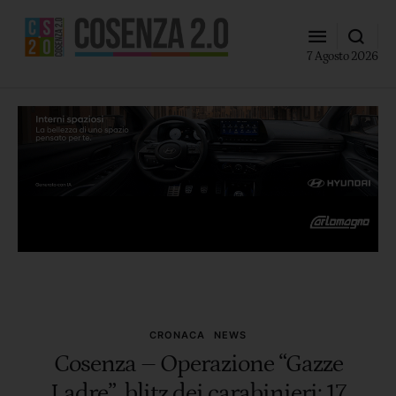
7 Agosto 2026
CRONACA
NEWS
Cosenza – Operazione “Gazze
Ladre”, blitz dei carabinieri: 17