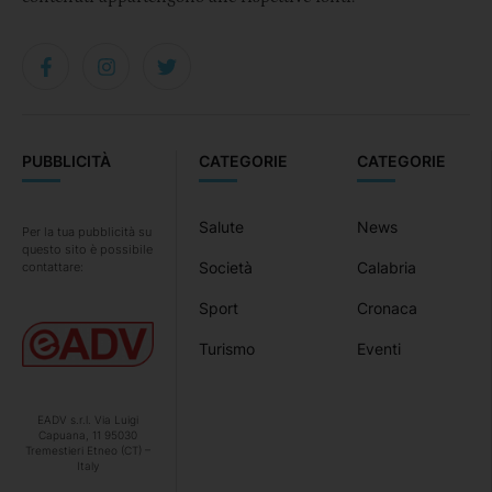
PUBBLICITÀ
CATEGORIE
CATEGORIE
Salute
News
Per la tua pubblicità su
questo sito è possibile
Società
Calabria
contattare:
Sport
Cronaca
Turismo
Eventi
EADV s.r.l. Via Luigi
Capuana, 11 95030
Tremestieri Etneo (CT) –
Italy