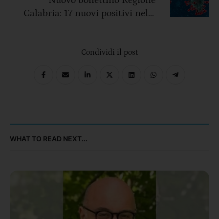
Nuovo bollettino Regione
Calabria: 17 nuovi positivi nelle
ultime 24 ore. Nel cosentino 3
Condividi il post
WHAT TO READ NEXT...