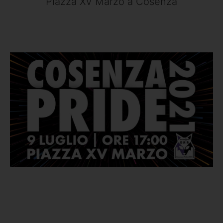
Piazza XV Marzo a Cosenza