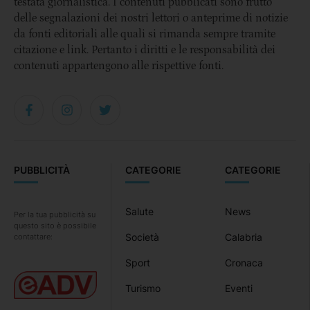
testata giornalistica. I contenuti pubblicati sono frutto
delle segnalazioni dei nostri lettori o anteprime di notizie
da fonti editoriali alle quali si rimanda sempre tramite
citazione e link. Pertanto i diritti e le responsabilità dei
contenuti appartengono alle rispettive fonti.
PUBBLICITÀ
CATEGORIE
CATEGORIE
Salute
News
Per la tua pubblicità su
questo sito è possibile
Società
Calabria
contattare:
Sport
Cronaca
Turismo
Eventi