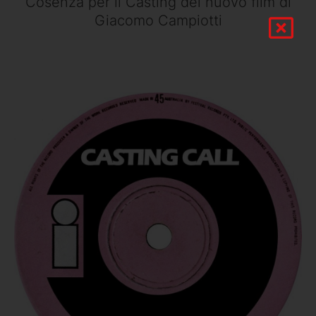
Cosenza per il Casting del nuovo film di
Giacomo Campiotti