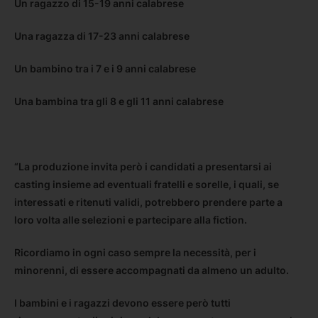
Un ragazzo di 15-19 anni calabrese
Una ragazza di 17-23 anni calabrese
Un bambino tra i 7 e i 9 anni calabrese
Una bambina tra gli 8 e gli 11 anni calabrese
“La produzione invita però i candidati a presentarsi ai
casting insieme ad eventuali fratelli e sorelle, i quali, se
interessati e ritenuti validi, potrebbero prendere parte a
loro volta alle selezioni e partecipare alla fiction.
Ricordiamo in ogni caso sempre la necessità, per i
minorenni, di essere accompagnati da almeno un adulto.
I bambini e i ragazzi devono essere però tutti