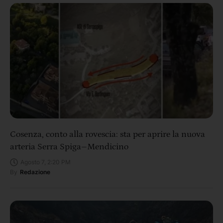
Cosenza, conto alla rovescia: sta per aprire la nuova
arteria Serra Spiga–Mendicino
Agosto 7, 2:20 PM
By
Redazione