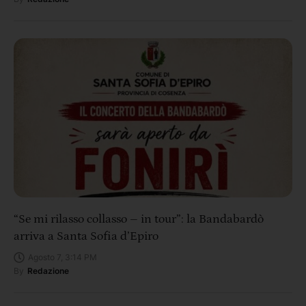
“Se mi rilasso collasso – in tour”: la Bandabardò
arriva a Santa Sofia d’Epiro
Agosto 7, 3:14 PM
By
Redazione