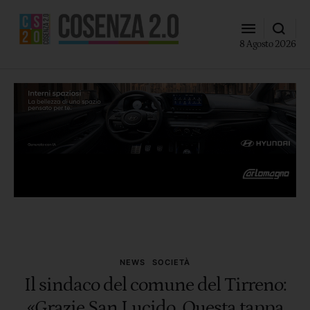
8 Agosto 2026
NEWS
SOCIETÀ
Il sindaco del comune del Tirreno:
«Grazie San Lucido. Questa tappa