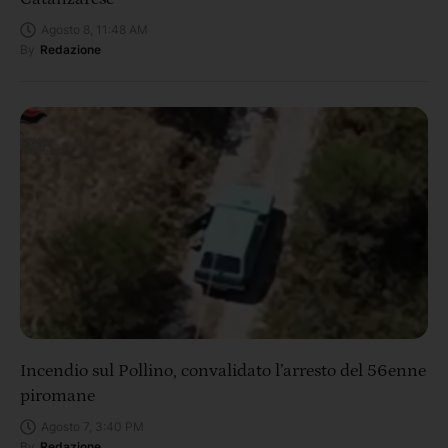
Agosto 8, 11:48 AM
By
Redazione
Incendio sul Pollino, convalidato l’arresto del 56enne
piromane
Agosto 7, 3:40 PM
By
Redazione