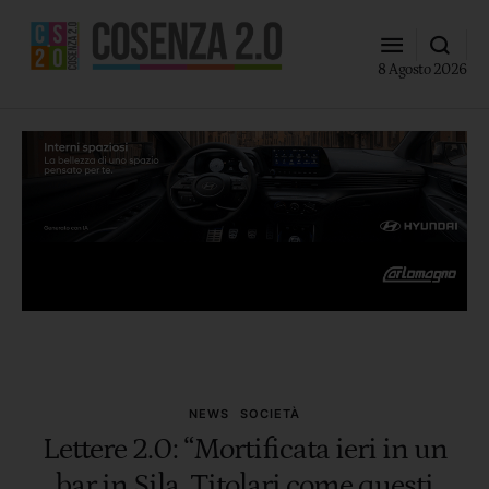
8 Agosto 2026
NEWS
SOCIETÀ
Lettere 2.0: “Mortificata ieri in un
bar in Sila. Titolari come questi