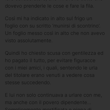
dovevo prenderle le cose e fare la fila.
Così mi ha indicato in alto sul frigo un
foglio con su scritto ‘munirsi di scontrino’.
Un foglio messo così in alto che non avevo
visto assolutamente.
Quindi ho chiesto scusa con gentilezza ed
ho pagato il tutto, per evitare figuracce
con i miei amici, i quali, sentendo le urla
del titolare erano venuti a vedere cosa
stesse succedendo.
E lui non solo continuava a urlare con me,
ma anche con il povero dipendente…
Semplicemente mortificata e piena di