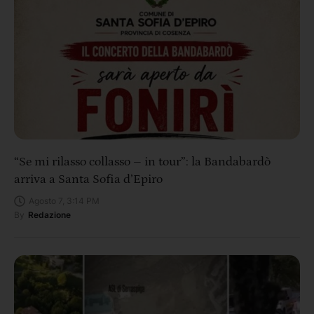
“Se mi rilasso collasso – in tour”: la Bandabardò
arriva a Santa Sofia d’Epiro
Agosto 7, 3:14 PM
By
Redazione