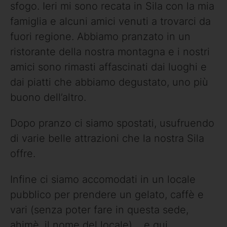
sfogo. Ieri mi sono recata in Sila con la mia
famiglia e alcuni amici venuti a trovarci da
fuori regione. Abbiamo pranzato in un
ristorante della nostra montagna e i nostri
amici sono rimasti affascinati dai luoghi e
dai piatti che abbiamo degustato, uno più
buono dell’altro.
Dopo pranzo ci siamo spostati, usufruendo
di varie belle attrazioni che la nostra Sila
offre.
Infine ci siamo accomodati in un locale
pubblico per prendere un gelato, caffè e
vari (senza poter fare in questa sede,
ahimè, il nome del locale)… e qui