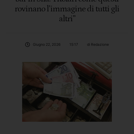
rovinano l’immagine di tutti gli
altri”
Giugno 22, 2026
15:17
di 
Redazione