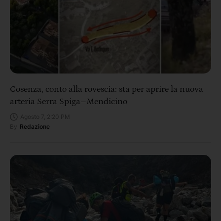
Cosenza, conto alla rovescia: sta per aprire la nuova
arteria Serra Spiga–Mendicino
Agosto 7, 2:20 PM
By
Redazione