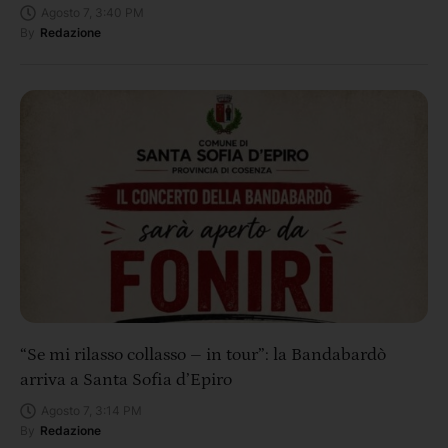
Agosto 7, 3:40 PM
By
Redazione
“Se mi rilasso collasso – in tour”: la Bandabardò
arriva a Santa Sofia d’Epiro
Agosto 7, 3:14 PM
By
Redazione