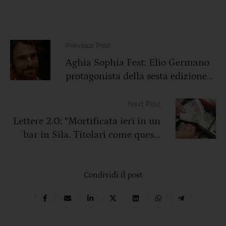
Previous Post
Aghia Sophia Fest: Elio Germano
protagonista della sesta edizione
ai Bocs Art
Next Post
Lettere 2.0: “Mortificata ieri in un
bar in Sila. Titolari come questi
rovinano l’immagine di tutti gli
altri”
Condividi il post