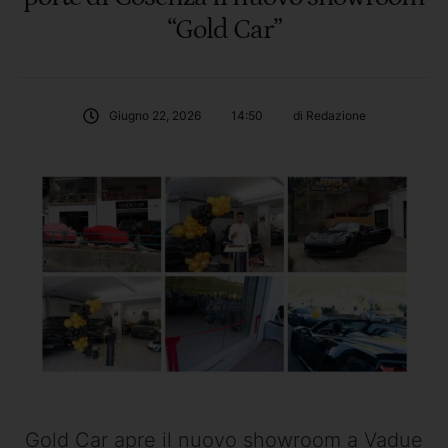
“Gold Car”
Giugno 22, 2026
14:50
di 
Redazione
Gold Car apre il nuovo showroom a Vadue