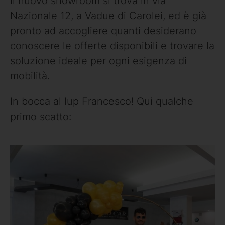
Il nuovo showroom si trova in via
Nazionale 12, a Vadue di Carolei, ed è già
pronto ad accogliere quanti desiderano
conoscere le offerte disponibili e trovare la
soluzione ideale per ogni esigenza di
mobilità.
In bocca al lup Francesco! Qui qualche
primo scatto: