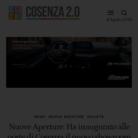
8 Agosto 2026
NEWS
NUOVE APERTURE
SOCIETÀ
Nuove Aperture: Ha inaugurato alle
porte di Cosenza il nuovo showroom