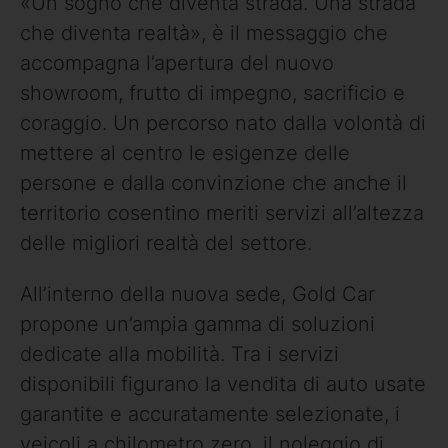
«Un sogno che diventa strada. Una strada
che diventa realtà», è il messaggio che
accompagna l’apertura del nuovo
showroom, frutto di impegno, sacrificio e
coraggio. Un percorso nato dalla volontà di
mettere al centro le esigenze delle
persone e dalla convinzione che anche il
territorio cosentino meriti servizi all’altezza
delle migliori realtà del settore.
All’interno della nuova sede, Gold Car
propone un’ampia gamma di soluzioni
dedicate alla mobilità. Tra i servizi
disponibili figurano la vendita di auto usate
garantite e accuratamente selezionate, i
veicoli a chilometro zero, il noleggio di