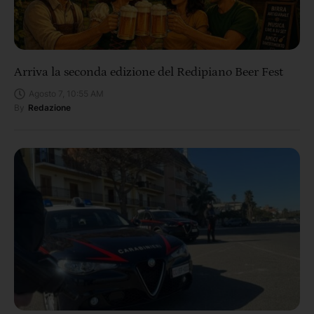
Arriva la seconda edizione del Redipiano Beer Fest
Agosto 7, 10:55 AM
By
Redazione