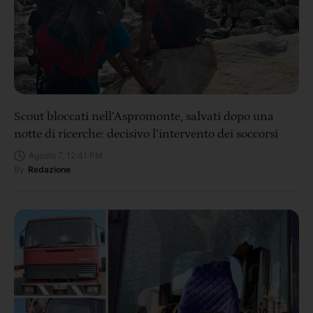
Scout bloccati nell’Aspromonte, salvati dopo una
notte di ricerche: decisivo l’intervento dei soccorsi
Agosto 7, 12:41 PM
By
Redazione