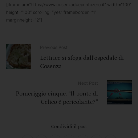
[iframe url=”https://www.cosenzaduepuntozero.it” width=”100″
height=”100″ scrolling=”yes” frameborder=”1″
marginheight=”2″]
Previous Post
Lettrice si sfoga dall’ospedale di
Cosenza
Next Post
Pomeriggio cinque: “Il ponte di
Celico è pericolante?”
Condividi il post