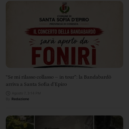
“Se mi rilasso collasso – in tour”: la Bandabardò
arriva a Santa Sofia d’Epiro
Agosto 7, 3:14 PM
By
Redazione