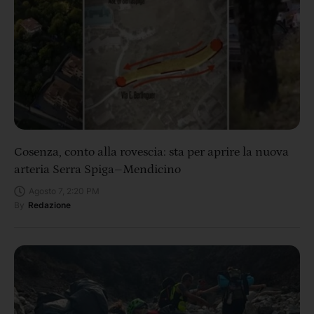
Cosenza, conto alla rovescia: sta per aprire la nuova
arteria Serra Spiga–Mendicino
Agosto 7, 2:20 PM
By
Redazione