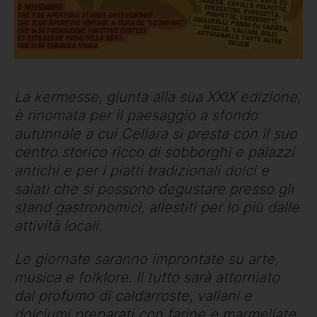
La kermesse, giunta alla sua XXIX edizione,
è rinomata per il paesaggio a sfondo
autunnale a cui Cellara si presta con il suo
centro storico ricco di sobborghi e palazzi
antichi e per i piatti tradizionali dolci e
salati che si possono degustare presso gli
stand gastronomici, allestiti per lo più dalle
attività locali.
Le giornate saranno improntate su arte,
musica e folklore. Il tutto sarà attorniato
dal profumo di caldarroste, vallani e
dolciumi preparati con farine e marmellate