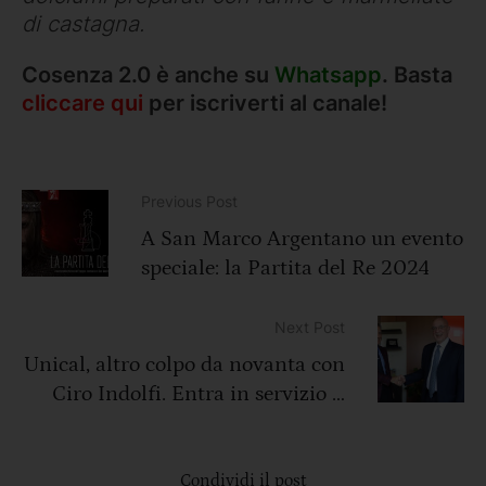
di castagna.
Cosenza 2.0 è anche su
Whatsapp
. Basta
cliccare qui
per iscriverti al canale!
Previous Post
A San Marco Argentano un evento
speciale: la Partita del Re 2024
Next Post
Unical, altro colpo da novanta con
Ciro Indolfi. Entra in servizio il
luminare di cardiologia
Condividi il post