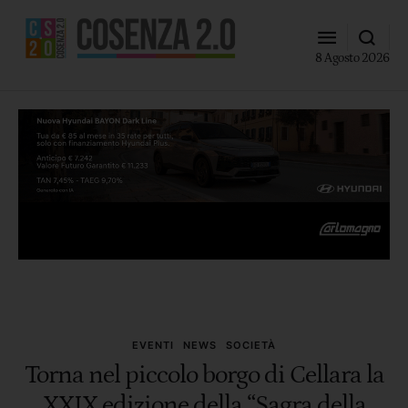
8 Agosto 2026
EVENTI
NEWS
SOCIETÀ
Torna nel piccolo borgo di Cellara la
XXIX edizione della “Sagra della