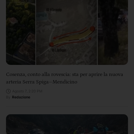
Cosenza, conto alla rovescia: sta per aprire la nuova
arteria Serra Spiga–Mendicino
Agosto 7, 2:20 PM
By
Redazione