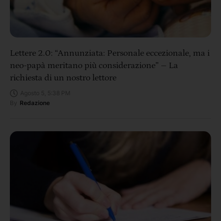
Lettere 2.0: “Annunziata: Personale eccezionale, ma i
neo-papà meritano più considerazione” – La
richiesta di un nostro lettore
Agosto 5, 5:38 PM
By
Redazione