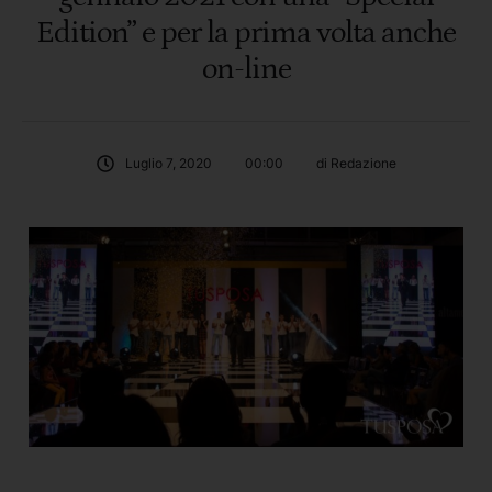
Edition” e per la prima volta anche
on-line
Luglio 7, 2020
00:00
di 
Redazione