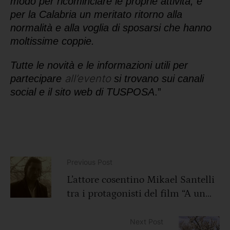
modo per ricominciare le proprie attività, e
per la Calabria un meritato ritorno alla
normalità e alla voglia di sposarsi che hanno
moltissime coppie.
Tutte le novità e le informazioni utili per
all’evento
partecipare
si trovano sui canali
social e il sito web di TUSPOSA
.”
Previous Post
L’attore cosentino Mikael Santelli
tra i protagonisti del film “A un
passo dal cuore”
Next Post