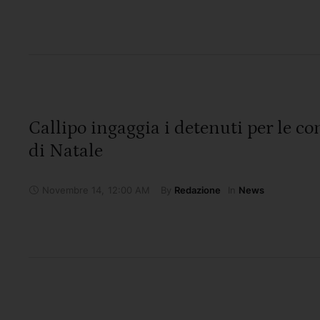
Callipo ingaggia i detenuti per le co
di Natale
Novembre 14
,
12:00 AM
By 
In 
Redazione
News