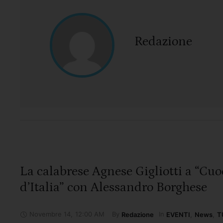
Redazione
La calabrese Agnese Gigliotti a “Cuo
d’Italia” con Alessandro Borghese
Novembre 14
,
12:00 AM
By 
In 
Redazione
EVENTI
,
News
,
T