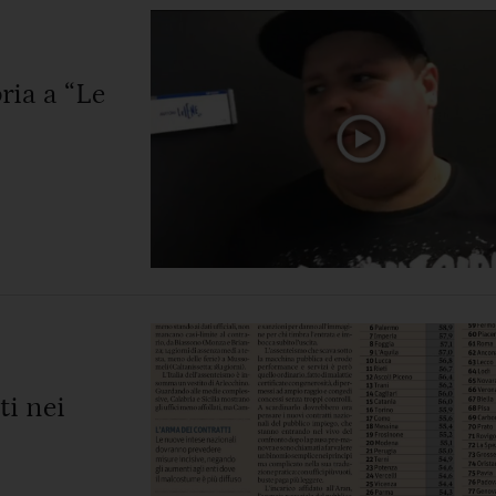
ria a “Le
ti nei