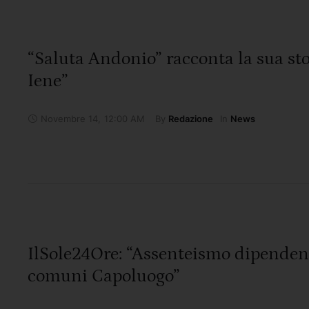
“Saluta Andonio” racconta la sua sto
Iene”
Novembre 14
,
12:00 AM
By 
In 
Redazione
News
IlSole24Ore: “Assenteismo dipenden
comuni Capoluogo”