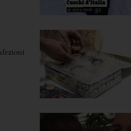
nfezioni