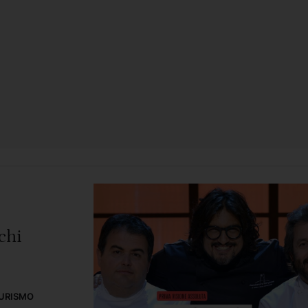
chi
URISMO